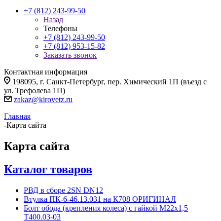
+7 (812) 243-99-50
Назад
Телефоны
+7 (812) 243-99-50
+7 (812) 953-15-82
Заказать звонок
Контактная информация
198095, г. Санкт-Петербург, пер. Химический 1П (въезд с
ул. Трефолева 1П)
zakaz@kirovetz.ru
Главная
-
Карта сайта
Карта сайта
Каталог товаров
РВД в сборе 2SN DN12
Втулка ПК-6-46.13.031 на К708 ОРИГИНАЛ
Болт обода (крепления колеса) с гайкой М22х1,5
Т400.03-03