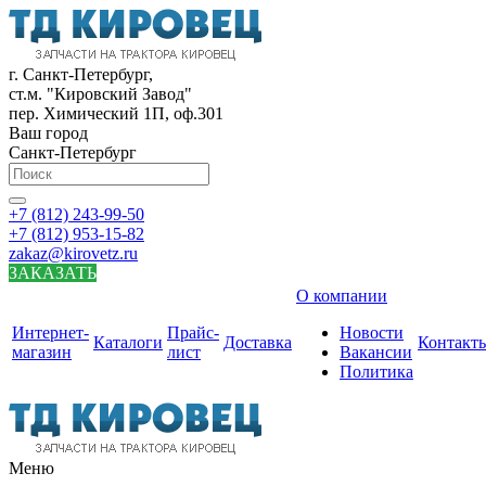
г. Санкт-Петербург,
ст.м. "Кировский Завод"
пер. Химический 1П, оф.301
Ваш город
Санкт-Петербург
+7 (812) 243-99-50
+7 (812) 953-15-82
zakaz@kirovetz.ru
ЗАКАЗАТЬ
О компании
Интернет-
Прайс-
Новости
Каталоги
Доставка
Контакт
магазин
лист
Вакансии
Политика
Меню