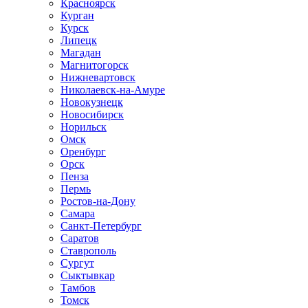
Красноярск
Курган
Курск
Липецк
Магадан
Магнитогорск
Нижневартовск
Николаевск-на-Амуре
Новокузнецк
Новосибирск
Норильск
Омск
Оренбург
Орск
Пенза
Пермь
Ростов-на-Дону
Самара
Санкт-Петербург
Саратов
Ставрополь
Сургут
Сыктывкар
Тамбов
Томск