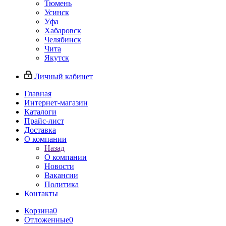
Тюмень
Усинск
Уфа
Хабаровск
Челябинск
Чита
Якутск
Личный кабинет
Главная
Интернет-магазин
Каталоги
Прайс-лист
Доставка
О компании
Назад
О компании
Новости
Вакансии
Политика
Контакты
Корзина
0
Отложенные
0