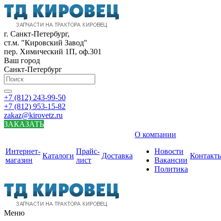
г. Санкт-Петербург,
ст.м. "Кировский Завод"
пер. Химический 1П, оф.301
Ваш город
Санкт-Петербург
+7 (812) 243-99-50
+7 (812) 953-15-82
zakaz@kirovetz.ru
ЗАКАЗАТЬ
О компании
Интернет-
Прайс-
Новости
Каталоги
Доставка
Контакт
магазин
лист
Вакансии
Политика
Меню