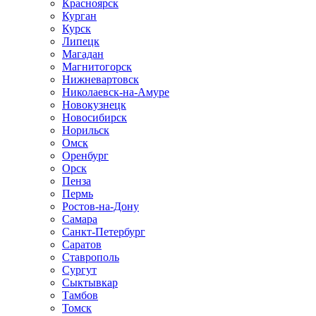
Красноярск
Курган
Курск
Липецк
Магадан
Магнитогорск
Нижневартовск
Николаевск-на-Амуре
Новокузнецк
Новосибирск
Норильск
Омск
Оренбург
Орск
Пенза
Пермь
Ростов-на-Дону
Самара
Санкт-Петербург
Саратов
Ставрополь
Сургут
Сыктывкар
Тамбов
Томск