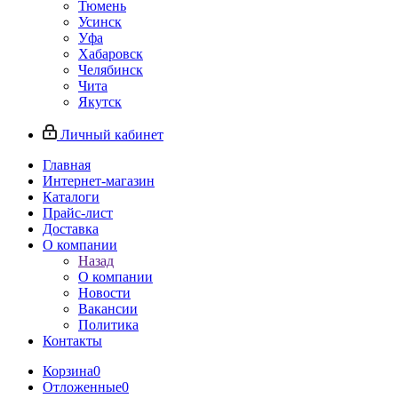
Тюмень
Усинск
Уфа
Хабаровск
Челябинск
Чита
Якутск
Личный кабинет
Главная
Интернет-магазин
Каталоги
Прайс-лист
Доставка
О компании
Назад
О компании
Новости
Вакансии
Политика
Контакты
Корзина
0
Отложенные
0