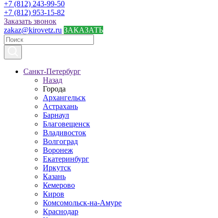
+7 (812) 243-99-50
+7 (812) 953-15-82
Заказать звонок
zakaz@kirovetz.ru
ЗАКАЗАТЬ
Санкт-Петербург
Назад
Города
Архангельск
Астрахань
Барнаул
Благовещенск
Владивосток
Волгоград
Воронеж
Екатеринбург
Иркутск
Казань
Кемерово
Киров
Комсомольск-на-Амуре
Краснодар