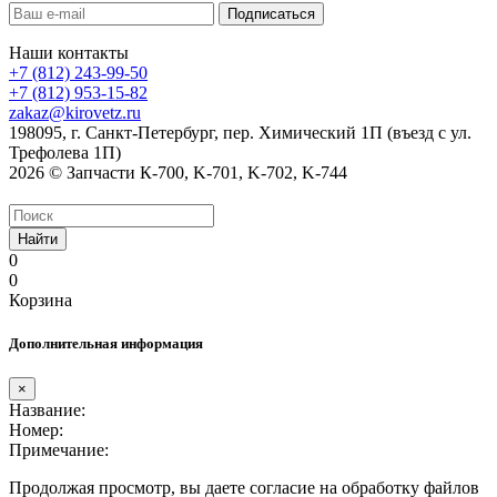
Наши контакты
+7 (812) 243-99-50
+7 (812) 953-15-82
zakaz@kirovetz.ru
198095, г. Санкт-Петербург, пер. Химический 1П (въезд с ул.
Трефолева 1П)
2026 © Запчасти К-700, K-701, K-702, K-744
Найти
0
0
Корзина
Дополнительная информация
×
Название:
Номер:
Примечание:
Продолжая просмотр, вы даете согласие на обработку файлов