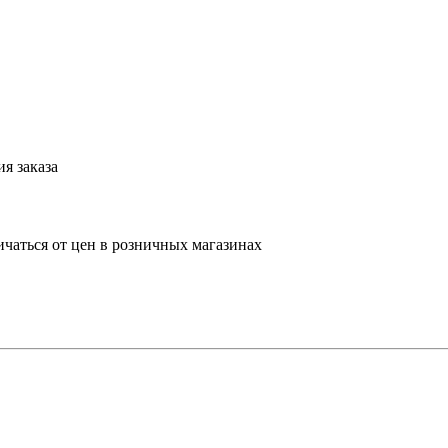
я заказа
ичаться от цен в розничных магазинах