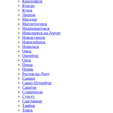
Красноярск
Курган
Курск
Липецк
Магадан
Магнитогорск
Нижневартовск
Николаевск-на-Амуре
Новокузнецк
Новосибирск
Норильск
Омск
Оренбург
Орск
Пенза
Пермь
Ростов-на-Дону
Самара
Санкт-Петербург
Саратов
Ставрополь
Сургут
Сыктывкар
Тамбов
Томск