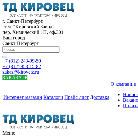
г. Санкт-Петербург,
ст.м. "Кировский Завод"
пер. Химический 1П, оф.301
Ваш город
Санкт-Петербург
+7 (812) 243-99-50
+7 (812) 953-15-82
zakaz@kirovetz.ru
ЗАКАЗАТЬ
О компании
Новос
Интернет-магазин
Каталоги
Прайс-лист
Доставка
Вакан
Полит
Меню