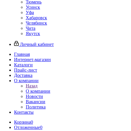
Тюмень
Усинск
Уфа
Хабаровск
Челябинск
Чита
Якутск
Личный кабинет
Главная
Интернет-магазин
Каталоги
Прайс-лист
Доставка
О компании
Назад
О компании
Новости
Вакансии
Политика
Контакты
Корзина
0
Отложенные
0