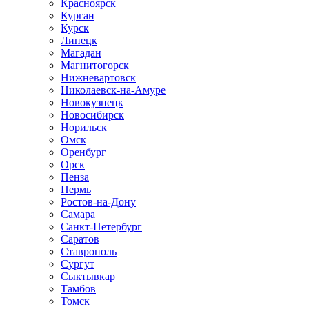
Красноярск
Курган
Курск
Липецк
Магадан
Магнитогорск
Нижневартовск
Николаевск-на-Амуре
Новокузнецк
Новосибирск
Норильск
Омск
Оренбург
Орск
Пенза
Пермь
Ростов-на-Дону
Самара
Санкт-Петербург
Саратов
Ставрополь
Сургут
Сыктывкар
Тамбов
Томск