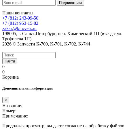
Наши контакты
+7 (812) 243-99-50
+7 (812) 953-15-82
zakaz@kirovetz.ru
198095, г. Санкт-Петербург, пер. Химический 1П (въезд с ул.
Трефолева 1П)
2026 © Запчасти К-700, K-701, K-702, K-744
Найти
0
0
Корзина
Дополнительная информация
×
Название:
Номер:
Примечание:
Продолжая просмотр, вы даете согласие на обработку файлов