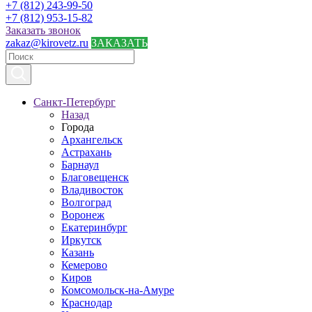
+7 (812) 243-99-50
+7 (812) 953-15-82
Заказать звонок
zakaz@kirovetz.ru
ЗАКАЗАТЬ
Санкт-Петербург
Назад
Города
Архангельск
Астрахань
Барнаул
Благовещенск
Владивосток
Волгоград
Воронеж
Екатеринбург
Иркутск
Казань
Кемерово
Киров
Комсомольск-на-Амуре
Краснодар