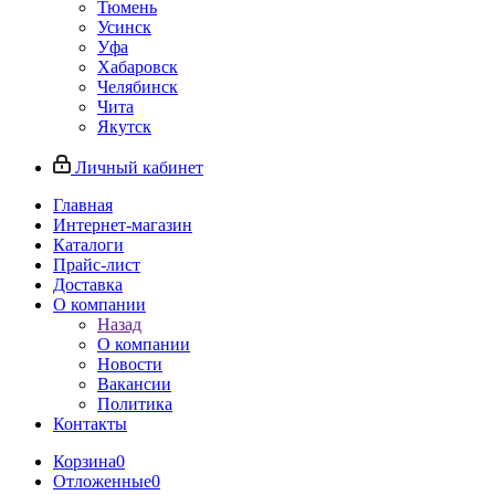
Тюмень
Усинск
Уфа
Хабаровск
Челябинск
Чита
Якутск
Личный кабинет
Главная
Интернет-магазин
Каталоги
Прайс-лист
Доставка
О компании
Назад
О компании
Новости
Вакансии
Политика
Контакты
Корзина
0
Отложенные
0