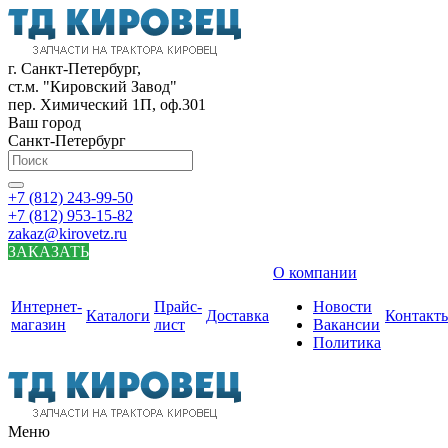
г. Санкт-Петербург,
ст.м. "Кировский Завод"
пер. Химический 1П, оф.301
Ваш город
Санкт-Петербург
+7 (812) 243-99-50
+7 (812) 953-15-82
zakaz@kirovetz.ru
ЗАКАЗАТЬ
О компании
Интернет-
Прайс-
Новости
Каталоги
Доставка
Контакт
магазин
лист
Вакансии
Политика
Меню