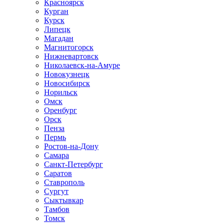
Красноярск
Курган
Курск
Липецк
Магадан
Магнитогорск
Нижневартовск
Николаевск-на-Амуре
Новокузнецк
Новосибирск
Норильск
Омск
Оренбург
Орск
Пенза
Пермь
Ростов-на-Дону
Самара
Санкт-Петербург
Саратов
Ставрополь
Сургут
Сыктывкар
Тамбов
Томск