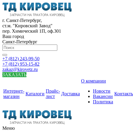
г. Санкт-Петербург,
ст.м. "Кировский Завод"
пер. Химический 1П, оф.301
Ваш город
Санкт-Петербург
+7 (812) 243-99-50
+7 (812) 953-15-82
zakaz@kirovetz.ru
ЗАКАЗАТЬ
О компании
Интернет-
Прайс-
Новости
Каталоги
Доставка
Контакт
магазин
лист
Вакансии
Политика
Меню