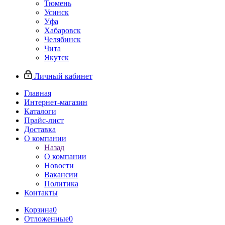
Тюмень
Усинск
Уфа
Хабаровск
Челябинск
Чита
Якутск
Личный кабинет
Главная
Интернет-магазин
Каталоги
Прайс-лист
Доставка
О компании
Назад
О компании
Новости
Вакансии
Политика
Контакты
Корзина
0
Отложенные
0