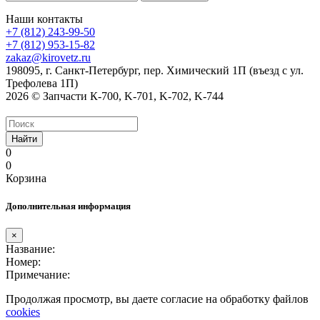
Наши контакты
+7 (812) 243-99-50
+7 (812) 953-15-82
zakaz@kirovetz.ru
198095, г. Санкт-Петербург, пер. Химический 1П (въезд с ул.
Трефолева 1П)
2026 © Запчасти К-700, K-701, K-702, K-744
Найти
0
0
Корзина
Дополнительная информация
×
Название:
Номер:
Примечание:
Продолжая просмотр, вы даете согласие на обработку файлов
cookies