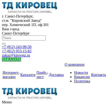
г. Санкт-Петербург,
ст.м. "Кировский Завод"
пер. Химический 1П, оф.301
Ваш город
Санкт-Петербург
+7 (812) 243-99-50
+7 (812) 953-15-82
zakaz@kirovetz.ru
ЗАКАЗАТЬ
О компании
Интернет-
Прайс-
Новости
Каталоги
Доставка
Контакт
магазин
лист
Вакансии
Политика
Меню