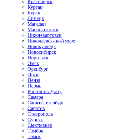
Красноярск
Курган
Курск
Липецк
Магадан
Магнитогорск
Нижневартовск
Николаевск-на-Амуре
Новокузнецк
Новосибирск
Норильск
Омск
Оренбург
Орск
Пенза
Пермь
Ростов-на-Дону
Самара
Санкт-Петербург
Саратов
Ставрополь
Сургут
Сыктывкар
Тамбов
Томск