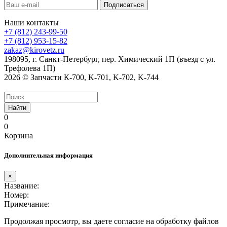
Наши контакты
+7 (812) 243-99-50
+7 (812) 953-15-82
zakaz@kirovetz.ru
198095, г. Санкт-Петербург, пер. Химический 1П (въезд с ул.
Трефолева 1П)
2026 © Запчасти К-700, K-701, K-702, K-744
Найти
0
0
Корзина
Дополнительная информация
×
Название:
Номер:
Примечание:
Продолжая просмотр, вы даете согласие на обработку файлов