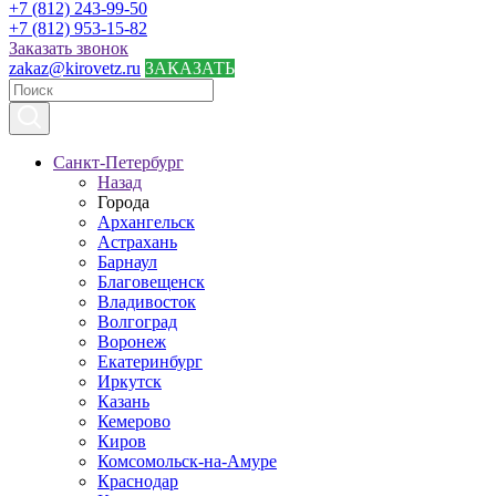
+7 (812) 243-99-50
+7 (812) 953-15-82
Заказать звонок
zakaz@kirovetz.ru
ЗАКАЗАТЬ
Санкт-Петербург
Назад
Города
Архангельск
Астрахань
Барнаул
Благовещенск
Владивосток
Волгоград
Воронеж
Екатеринбург
Иркутск
Казань
Кемерово
Киров
Комсомольск-на-Амуре
Краснодар