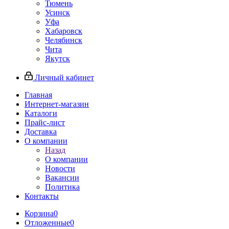
Тюмень
Усинск
Уфа
Хабаровск
Челябинск
Чита
Якутск
Личный кабинет
Главная
Интернет-магазин
Каталоги
Прайс-лист
Доставка
О компании
Назад
О компании
Новости
Вакансии
Политика
Контакты
Корзина
0
Отложенные
0