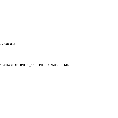
я заказа
ичаться от цен в розничных магазинах