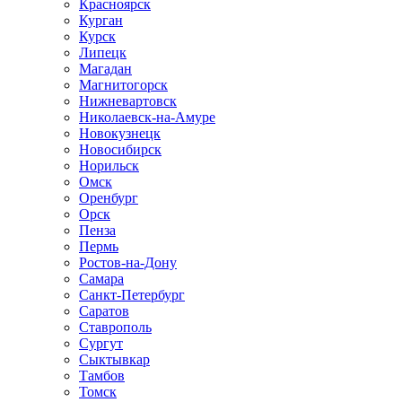
Красноярск
Курган
Курск
Липецк
Магадан
Магнитогорск
Нижневартовск
Николаевск-на-Амуре
Новокузнецк
Новосибирск
Норильск
Омск
Оренбург
Орск
Пенза
Пермь
Ростов-на-Дону
Самара
Санкт-Петербург
Саратов
Ставрополь
Сургут
Сыктывкар
Тамбов
Томск