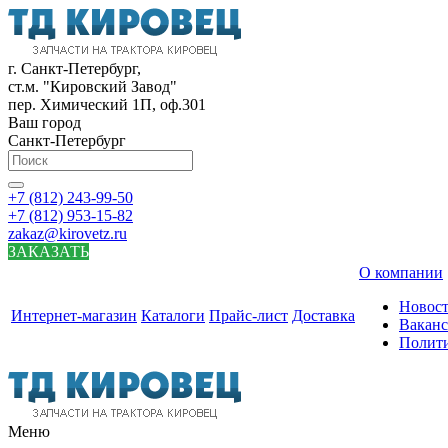
г. Санкт-Петербург,
ст.м. "Кировский Завод"
пер. Химический 1П, оф.301
Ваш город
Санкт-Петербург
+7 (812) 243-99-50
+7 (812) 953-15-82
zakaz@kirovetz.ru
ЗАКАЗАТЬ
О компании
Новос
Интернет-магазин
Каталоги
Прайс-лист
Доставка
Вакан
Полит
Меню