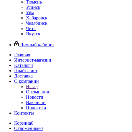
Тюмень
Усинск
Уфа
Хабаровск
Челябинск
Чита
Якутск
Личный кабинет
Главная
Интернет-магазин
Каталоги
Прайс-лист
Доставка
О компании
Назад
О компании
Новости
Вакансии
Политика
Контакты
Корзина
0
Отложенные
0