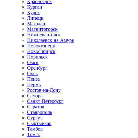
Красноярск
Курган
Курск
Липецк
Магадан
Магнитогорск
Нижневартовск
Николаевск-на-Амуре
Новокузнецк
Новосибирск
Норильск
Омск
Оренбург
Орск
Пенза
Пермь
Ростов-на-Дону
Самара
Санкт-Петербург
Саратов
Ставрополь
Сургут
Сыктывкар
Тамбов
Томск