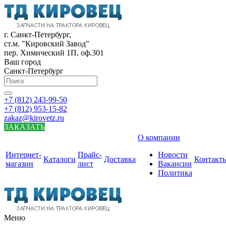
г. Санкт-Петербург,
ст.м. "Кировский Завод"
пер. Химический 1П, оф.301
Ваш город
Санкт-Петербург
+7 (812) 243-99-50
+7 (812) 953-15-82
zakaz@kirovetz.ru
ЗАКАЗАТЬ
О компании
Интернет-
Прайс-
Новости
Каталоги
Доставка
Контакт
магазин
лист
Вакансии
Политика
Меню