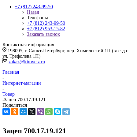
+7 (812) 243-99-50
Назад
Телефоны
+7 (812) 243-99-50
+7 (812) 953-15-82
Заказать звонок
Контактная информация
198095, г. Санкт-Петербург, пер. Химический 1П (въезд с
ул. Трефолева 1П)
zakaz@kirovetz.ru
Главная
-
Интернет-магазин
-
Товар
-
Зацеп 700.17.19.121
Поделиться
Зацеп 700.17.19.121