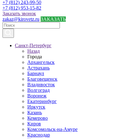
+7 (812) 243-99-50
+7 (812) 953-15-82
Заказать звонок
zakaz@kirovetz.ru
ЗАКАЗАТЬ
Санкт-Петербург
Назад
Города
Архангельск
Астрахань
Барнаул
Благовещенск
Владивосток
Волгоград
Воронеж
Екатеринбург
Иркутск
Казань
Кемерово
Киров
Комсомольск-на-Амуре
Краснодар