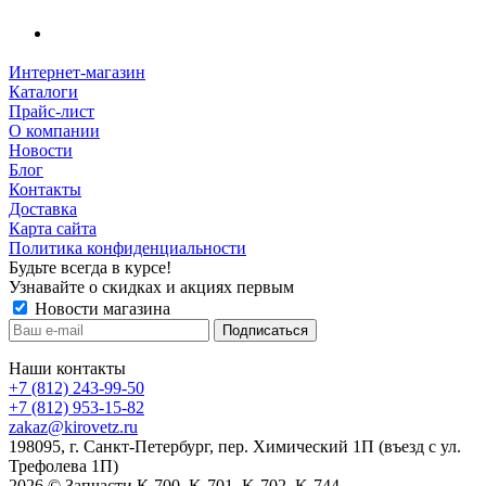
Интернет-магазин
Каталоги
Прайс-лист
О компании
Новости
Блог
Контакты
Доставка
Карта сайта
Политика конфиденциальности
Будьте всегда в курсе!
Узнавайте о скидках и акциях первым
Новости магазина
Наши контакты
+7 (812) 243-99-50
+7 (812) 953-15-82
zakaz@kirovetz.ru
198095, г. Санкт-Петербург, пер. Химический 1П (въезд с ул.
Трефолева 1П)
2026 © Запчасти К-700, K-701, K-702, K-744