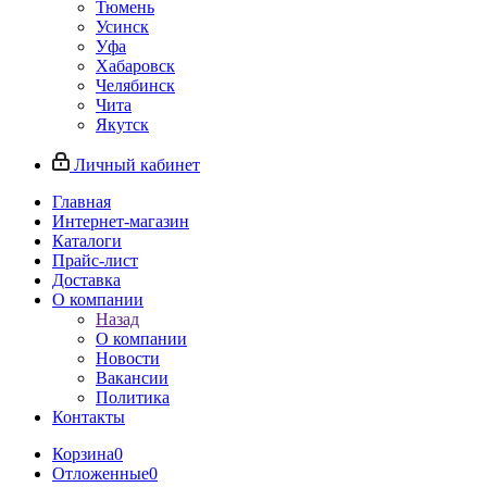
Тюмень
Усинск
Уфа
Хабаровск
Челябинск
Чита
Якутск
Личный кабинет
Главная
Интернет-магазин
Каталоги
Прайс-лист
Доставка
О компании
Назад
О компании
Новости
Вакансии
Политика
Контакты
Корзина
0
Отложенные
0