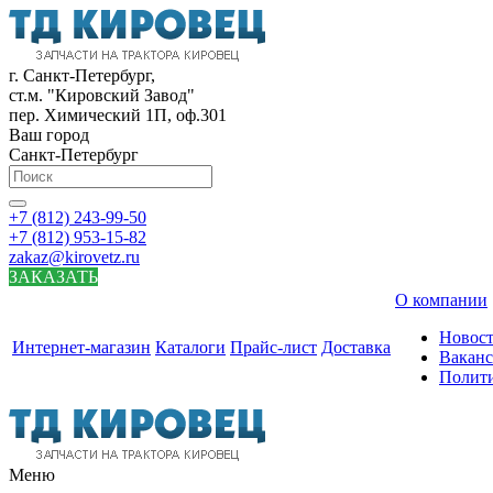
г. Санкт-Петербург,
ст.м. "Кировский Завод"
пер. Химический 1П, оф.301
Ваш город
Санкт-Петербург
+7 (812) 243-99-50
+7 (812) 953-15-82
zakaz@kirovetz.ru
ЗАКАЗАТЬ
О компании
Новос
Интернет-магазин
Каталоги
Прайс-лист
Доставка
Вакан
Полит
Меню