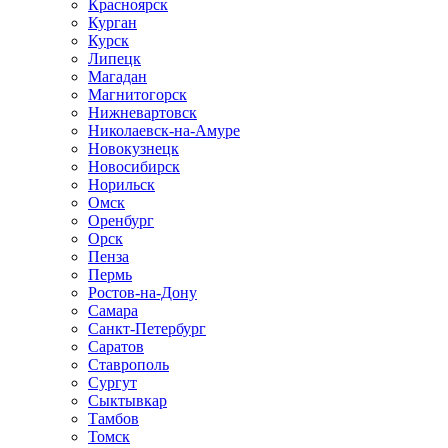
Красноярск
Курган
Курск
Липецк
Магадан
Магнитогорск
Нижневартовск
Николаевск-на-Амуре
Новокузнецк
Новосибирск
Норильск
Омск
Оренбург
Орск
Пенза
Пермь
Ростов-на-Дону
Самара
Санкт-Петербург
Саратов
Ставрополь
Сургут
Сыктывкар
Тамбов
Томск