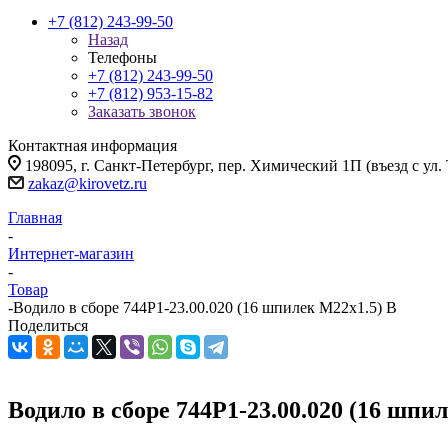
+7 (812) 243-99-50
Назад
Телефоны
+7 (812) 243-99-50
+7 (812) 953-15-82
Заказать звонок
Контактная информация
198095, г. Санкт-Петербург, пер. Химический 1П (въезд с ул.
zakaz@kirovetz.ru
Главная
-
Интернет-магазин
-
Товар
-
Водило в сборе 744Р1-23.00.020 (16 шпилек М22х1.5) В
Поделиться
Водило в сборе 744Р1-23.00.020 (16 шпи