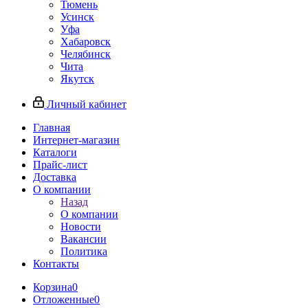
Тюмень
Усинск
Уфа
Хабаровск
Челябинск
Чита
Якутск
Личный кабинет
Главная
Интернет-магазин
Каталоги
Прайс-лист
Доставка
О компании
Назад
О компании
Новости
Вакансии
Политика
Контакты
Корзина
0
Отложенные
0