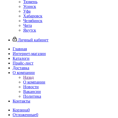
Тюмень
Усинск
Уфа
Хабаровск
Челябинск
Чита
Якутск
Личный кабинет
Главная
Интернет-магазин
Каталоги
Прайс-лист
Доставка
О компании
Назад
О компании
Новости
Вакансии
Политика
Контакты
Корзина
0
Отложенные
0