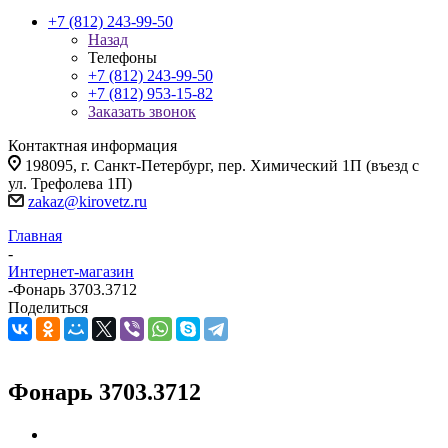
+7 (812) 243-99-50
Назад
Телефоны
+7 (812) 243-99-50
+7 (812) 953-15-82
Заказать звонок
Контактная информация
198095, г. Санкт-Петербург, пер. Химический 1П (въезд с
ул. Трефолева 1П)
zakaz@kirovetz.ru
Главная
-
Интернет-магазин
-
Фонарь 3703.3712
Поделиться
Фонарь 3703.3712