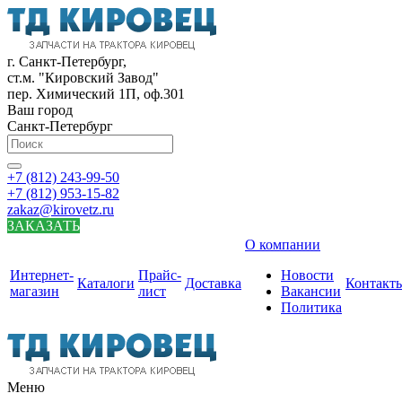
г. Санкт-Петербург,
ст.м. "Кировский Завод"
пер. Химический 1П, оф.301
Ваш город
Санкт-Петербург
+7 (812) 243-99-50
+7 (812) 953-15-82
zakaz@kirovetz.ru
ЗАКАЗАТЬ
О компании
Интернет-
Прайс-
Новости
Каталоги
Доставка
Контакт
магазин
лист
Вакансии
Политика
Меню