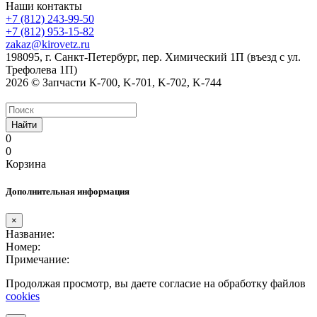
Наши контакты
+7 (812) 243-99-50
+7 (812) 953-15-82
zakaz@kirovetz.ru
198095, г. Санкт-Петербург, пер. Химический 1П (въезд с ул.
Трефолева 1П)
2026 © Запчасти К-700, K-701, K-702, K-744
Найти
0
0
Корзина
Дополнительная информация
×
Название:
Номер:
Примечание:
Продолжая просмотр, вы даете согласие на обработку файлов
cookies