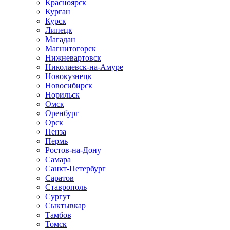
Красноярск
Курган
Курск
Липецк
Магадан
Магнитогорск
Нижневартовск
Николаевск-на-Амуре
Новокузнецк
Новосибирск
Норильск
Омск
Оренбург
Орск
Пенза
Пермь
Ростов-на-Дону
Самара
Санкт-Петербург
Саратов
Ставрополь
Сургут
Сыктывкар
Тамбов
Томск