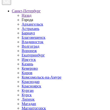
Санкт-Петербург
Назад
Города
Архангельск
Астрахань
Барнаул
Благовещенск
Владивосток
Волгоград
Воронеж
Екатеринбург
Иркутск
Казань
Кемерово
Киров
Комсомольск-на-Амуре
Краснодар
Красноярск
Курган
Курск
Липецк
Магадан
Магнитогорск