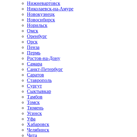
Нижневартовск
Николаевск-на-Амуре
Новокузнецк
Новосибирск
Норильск
Омск
Оренбург
Орск
Пенза
Пермь
Ростов-на-Дону
Самара
Санкт-Петербург
Саратов
Ставрополь
Сургут
Сыктывкар
Тамбов
Томск
Тюмень
Усинск
Уфа
Хабаровск
Челябинск
Чита