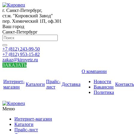
г. Санкт-Петербург,
ст.м. "Кировский Завод"
пер. Химический 1П, оф.301
Ваш город
Санкт-Петербург
+7 (812) 243-99-50
+7 (812) 953-15-82
zakaz@kirovetz.ru
ЗАКАЗАТЬ
О компании
Интернет-
Прайс-
Новости
Каталоги
Доставка
Контакт
магазин
лист
Вакансии
Политика
Меню
Интернет-магазин
Каталоги
Прайс-лист