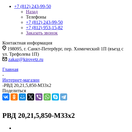
+7 (812) 243-99-50
Назад
Телефоны
+7 (812) 243-99-50
+7 (812) 953-15-82
Заказать звонок
Контактная информация
198095, г. Санкт-Петербург, пер. Химический 1П (въезд с
ул. Трефолева 1П)
zakaz@kirovetz.ru
Главная
-
Интернет-магазин
-
РВД 20,21,5,850-М33х2
Поделиться
РВД 20,21,5,850-М33х2