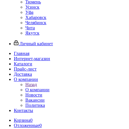
Тюмень
Усинск
Уфа
Хабаровск
Челябинск
Чита
Якутск
Личный кабинет
Главная
Интернет-магазин
Каталоги
Прайс-лист
Доставка
О компании
Назад
О компании
Новости
Вакансии
Политика
Контакты
Корзина
0
Отложенные
0