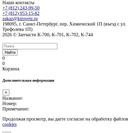
Наши контакты
+7 (812) 243-99-50
+7 (812) 953-15-82
zakaz@kirovetz.ru
198095, г. Санкт-Петербург, пер. Химический 1П (въезд с ул.
Трефолева 1П)
2026 © Запчасти К-700, K-701, K-702, K-744
Найти
0
0
Корзина
Дополнительная информация
×
Название:
Номер:
Примечание:
Продолжая просмотр, вы даете согласие на обработку файлов
cookies