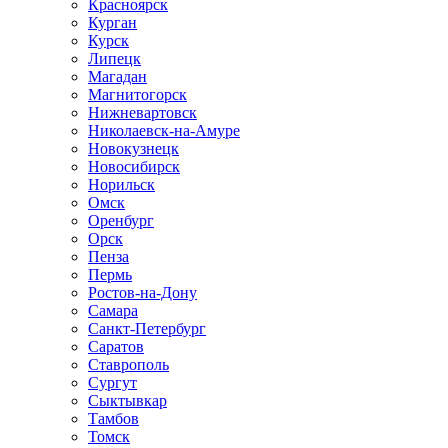
Красноярск
Курган
Курск
Липецк
Магадан
Магнитогорск
Нижневартовск
Николаевск-на-Амуре
Новокузнецк
Новосибирск
Норильск
Омск
Оренбург
Орск
Пенза
Пермь
Ростов-на-Дону
Самара
Санкт-Петербург
Саратов
Ставрополь
Сургут
Сыктывкар
Тамбов
Томск