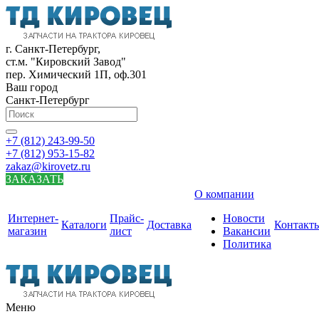
г. Санкт-Петербург,
ст.м. "Кировский Завод"
пер. Химический 1П, оф.301
Ваш город
Санкт-Петербург
+7 (812) 243-99-50
+7 (812) 953-15-82
zakaz@kirovetz.ru
ЗАКАЗАТЬ
О компании
Интернет-
Прайс-
Новости
Каталоги
Доставка
Контакт
магазин
лист
Вакансии
Политика
Меню