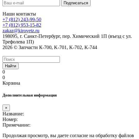
Наши контакты
+7 (812) 243-99-50
+7 (812) 953-15-82
zakaz@kirovetz.ru
198095, г. Санкт-Петербург, пер. Химический 1П (въезд с ул.
Трефолева 1П)
2026 © Запчасти К-700, K-701, K-702, K-744
Найти
0
0
Корзина
Дополнительная информация
×
Название:
Номер:
Примечание:
Продолжая просмотр, вы даете согласие на обработку файлов