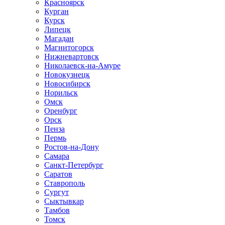
Красноярск
Курган
Курск
Липецк
Магадан
Магнитогорск
Нижневартовск
Николаевск-на-Амуре
Новокузнецк
Новосибирск
Норильск
Омск
Оренбург
Орск
Пенза
Пермь
Ростов-на-Дону
Самара
Санкт-Петербург
Саратов
Ставрополь
Сургут
Сыктывкар
Тамбов
Томск