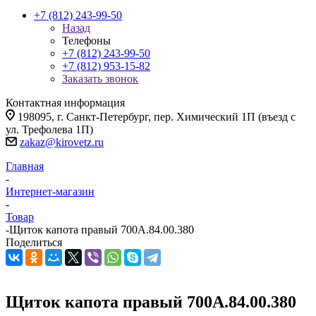
+7 (812) 243-99-50
Назад
Телефоны
+7 (812) 243-99-50
+7 (812) 953-15-82
Заказать звонок
Контактная информация
198095, г. Санкт-Петербург, пер. Химический 1П (въезд с
ул. Трефолева 1П)
zakaz@kirovetz.ru
Главная
-
Интернет-магазин
-
Товар
-
Щиток капота правый 700А.84.00.380
Поделиться
Щиток капота правый 700А.84.00.380