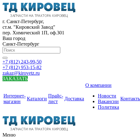
г. Санкт-Петербург,
ст.м. "Кировский Завод"
пер. Химический 1П, оф.301
Ваш город
Санкт-Петербург
+7 (812) 243-99-50
+7 (812) 953-15-82
zakaz@kirovetz.ru
ЗАКАЗАТЬ
О компании
Интернет-
Прайс-
Новости
Каталоги
Доставка
Контакт
магазин
лист
Вакансии
Политика
Меню