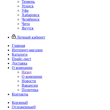
Тюмень
Усинск
Уфа
Хабаровск
Челябинск
Чита
Якутск
Личный кабинет
Главная
Интернет-магазин
Каталоги
Прайс-лист
Доставка
О компании
Назад
О компании
Новости
Вакансии
Политика
Контакты
Корзина
0
Отложенные
0