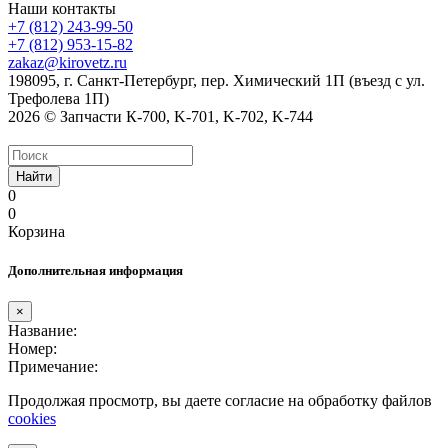
Наши контакты
+7 (812) 243-99-50
+7 (812) 953-15-82
zakaz@kirovetz.ru
198095, г. Санкт-Петербург, пер. Химический 1П (въезд с ул.
Трефолева 1П)
2026 © Запчасти К-700, K-701, K-702, K-744
Найти
0
0
Корзина
Дополнительная информация
×
Название:
Номер:
Примечание:
Продолжая просмотр, вы даете согласие на обработку файлов
cookies