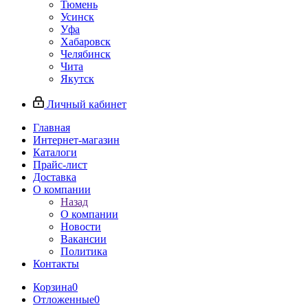
Тюмень
Усинск
Уфа
Хабаровск
Челябинск
Чита
Якутск
Личный кабинет
Главная
Интернет-магазин
Каталоги
Прайс-лист
Доставка
О компании
Назад
О компании
Новости
Вакансии
Политика
Контакты
Корзина
0
Отложенные
0