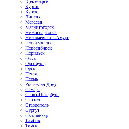
Красноярск
Курган
Курск
Липецк
Магадан
Магнитогорск
Нижневартовск
Николаевск-на-Амуре
Новокузнецк
Новосибирск
Норильск
Омск
Оренбург
Орск
Пенза
Пермь
Ростов-на-Дону
Самара
Санкт-Петербург
Саратов
Ставрополь
Сургут
Сыктывкар
Тамбов
Томск