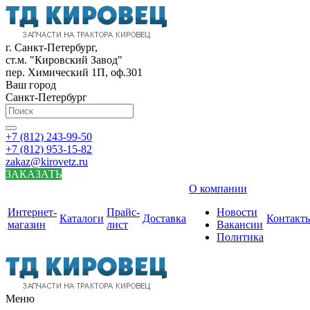
г. Санкт-Петербург,
ст.м. "Кировский Завод"
пер. Химический 1П, оф.301
Ваш город
Санкт-Петербург
+7 (812) 243-99-50
+7 (812) 953-15-82
zakaz@kirovetz.ru
ЗАКАЗАТЬ
О компании
Интернет-
Прайс-
Новости
Каталоги
Доставка
Контакт
магазин
лист
Вакансии
Политика
Меню