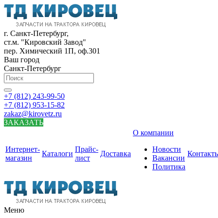
г. Санкт-Петербург,
ст.м. "Кировский Завод"
пер. Химический 1П, оф.301
Ваш город
Санкт-Петербург
+7 (812) 243-99-50
+7 (812) 953-15-82
zakaz@kirovetz.ru
ЗАКАЗАТЬ
О компании
Интернет-
Прайс-
Новости
Каталоги
Доставка
Контакт
магазин
лист
Вакансии
Политика
Меню