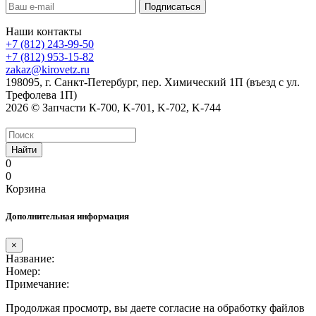
Наши контакты
+7 (812) 243-99-50
+7 (812) 953-15-82
zakaz@kirovetz.ru
198095, г. Санкт-Петербург, пер. Химический 1П (въезд с ул.
Трефолева 1П)
2026 © Запчасти К-700, K-701, K-702, K-744
Найти
0
0
Корзина
Дополнительная информация
×
Название:
Номер:
Примечание:
Продолжая просмотр, вы даете согласие на обработку файлов