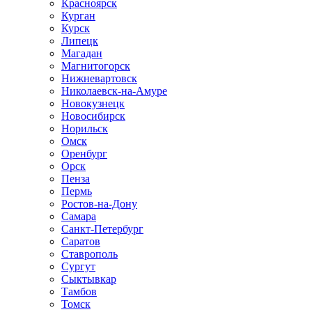
Красноярск
Курган
Курск
Липецк
Магадан
Магнитогорск
Нижневартовск
Николаевск-на-Амуре
Новокузнецк
Новосибирск
Норильск
Омск
Оренбург
Орск
Пенза
Пермь
Ростов-на-Дону
Самара
Санкт-Петербург
Саратов
Ставрополь
Сургут
Сыктывкар
Тамбов
Томск