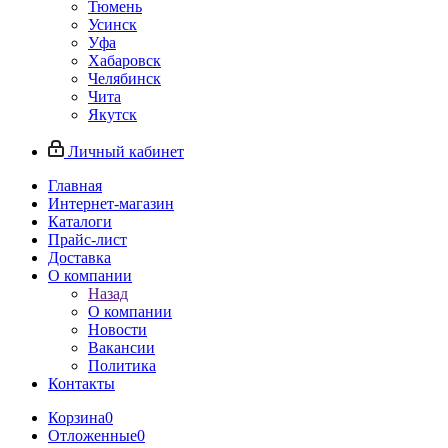
Тюмень
Усинск
Уфа
Хабаровск
Челябинск
Чита
Якутск
Личный кабинет
Главная
Интернет-магазин
Каталоги
Прайс-лист
Доставка
О компании
Назад
О компании
Новости
Вакансии
Политика
Контакты
Корзина
0
Отложенные
0