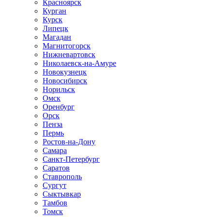
Красноярск
Курган
Курск
Липецк
Магадан
Магнитогорск
Нижневартовск
Николаевск-на-Амуре
Новокузнецк
Новосибирск
Норильск
Омск
Оренбург
Орск
Пенза
Пермь
Ростов-на-Дону
Самара
Санкт-Петербург
Саратов
Ставрополь
Сургут
Сыктывкар
Тамбов
Томск