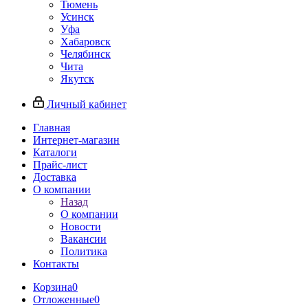
Тюмень
Усинск
Уфа
Хабаровск
Челябинск
Чита
Якутск
Личный кабинет
Главная
Интернет-магазин
Каталоги
Прайс-лист
Доставка
О компании
Назад
О компании
Новости
Вакансии
Политика
Контакты
Корзина
0
Отложенные
0