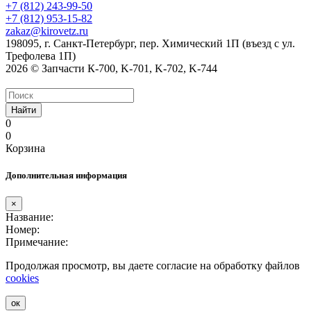
+7 (812) 243-99-50
+7 (812) 953-15-82
zakaz@kirovetz.ru
198095, г. Санкт-Петербург, пер. Химический 1П (въезд с ул.
Трефолева 1П)
2026 © Запчасти К-700, K-701, K-702, K-744
Найти
0
0
Корзина
Дополнительная информация
×
Название:
Номер:
Примечание:
Продолжая просмотр, вы даете согласие на обработку файлов
cookies
ок