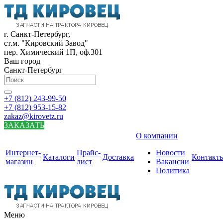
г. Санкт-Петербург,
ст.м. "Кировский Завод"
пер. Химический 1П, оф.301
Ваш город
Санкт-Петербург
+7 (812) 243-99-50
+7 (812) 953-15-82
zakaz@kirovetz.ru
ЗАКАЗАТЬ
О компании
Интернет-
Прайс-
Новости
Каталоги
Доставка
Контакт
магазин
лист
Вакансии
Политика
Меню