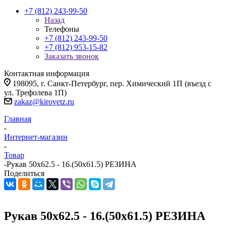
+7 (812) 243-99-50
Назад
Телефоны
+7 (812) 243-99-50
+7 (812) 953-15-82
Заказать звонок
Контактная информация
198095, г. Санкт-Петербург, пер. Химический 1П (въезд с
ул. Трефолева 1П)
zakaz@kirovetz.ru
Главная
-
Интернет-магазин
-
Товар
-
Рукав 50х62.5 - 16.(50х61.5) РЕЗИНА
Поделиться
Рукав 50х62.5 - 16.(50х61.5) РЕЗИНА