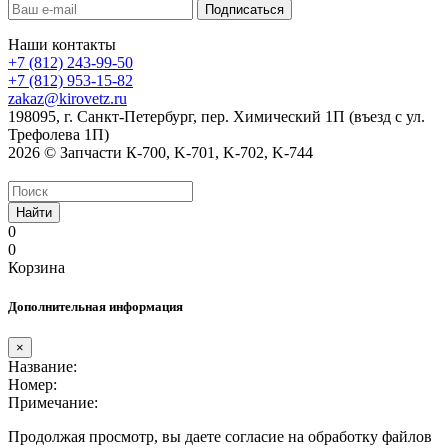
Наши контакты
+7 (812) 243-99-50
+7 (812) 953-15-82
zakaz@kirovetz.ru
198095, г. Санкт-Петербург, пер. Химический 1П (въезд с ул.
Трефолева 1П)
2026 © Запчасти К-700, K-701, K-702, K-744
Найти
0
0
Корзина
Дополнительная информация
×
Название:
Номер:
Примечание:
Продолжая просмотр, вы даете согласие на обработку файлов