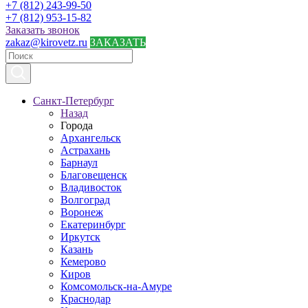
+7 (812) 243-99-50
+7 (812) 953-15-82
Заказать звонок
zakaz@kirovetz.ru
ЗАКАЗАТЬ
Санкт-Петербург
Назад
Города
Архангельск
Астрахань
Барнаул
Благовещенск
Владивосток
Волгоград
Воронеж
Екатеринбург
Иркутск
Казань
Кемерово
Киров
Комсомольск-на-Амуре
Краснодар