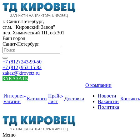
г. Санкт-Петербург,
ст.м. "Кировский Завод"
пер. Химический 1П, оф.301
Ваш город
Санкт-Петербург
+7 (812) 243-99-50
+7 (812) 953-15-82
zakaz@kirovetz.ru
ЗАКАЗАТЬ
О компании
Интернет-
Прайс-
Новости
Каталоги
Доставка
Контакт
магазин
лист
Вакансии
Политика
Меню