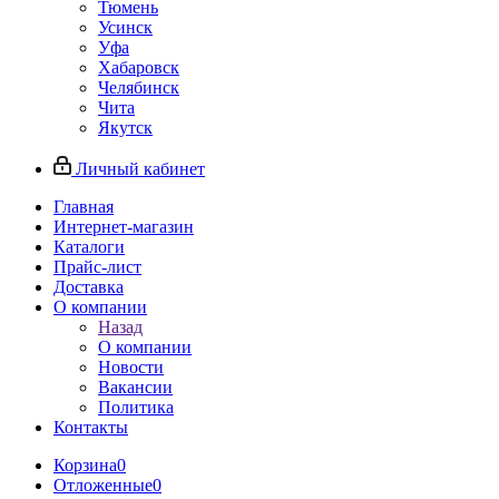
Тюмень
Усинск
Уфа
Хабаровск
Челябинск
Чита
Якутск
Личный кабинет
Главная
Интернет-магазин
Каталоги
Прайс-лист
Доставка
О компании
Назад
О компании
Новости
Вакансии
Политика
Контакты
Корзина
0
Отложенные
0