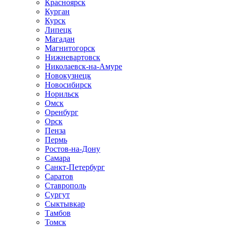
Красноярск
Курган
Курск
Липецк
Магадан
Магнитогорск
Нижневартовск
Николаевск-на-Амуре
Новокузнецк
Новосибирск
Норильск
Омск
Оренбург
Орск
Пенза
Пермь
Ростов-на-Дону
Самара
Санкт-Петербург
Саратов
Ставрополь
Сургут
Сыктывкар
Тамбов
Томск