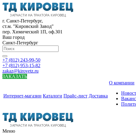
г. Санкт-Петербург,
ст.м. "Кировский Завод"
пер. Химический 1П, оф.301
Ваш город
Санкт-Петербург
+7 (812) 243-99-50
+7 (812) 953-15-82
zakaz@kirovetz.ru
ЗАКАЗАТЬ
О компании
Новос
Интернет-магазин
Каталоги
Прайс-лист
Доставка
Вакан
Полит
Меню