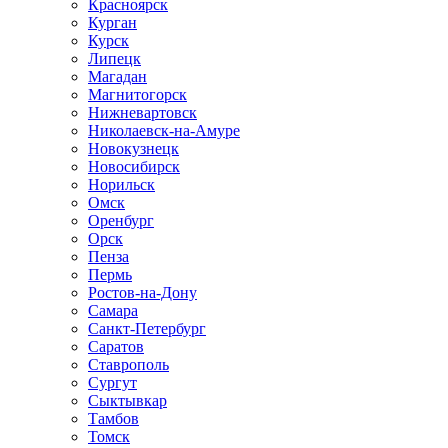
Красноярск
Курган
Курск
Липецк
Магадан
Магнитогорск
Нижневартовск
Николаевск-на-Амуре
Новокузнецк
Новосибирск
Норильск
Омск
Оренбург
Орск
Пенза
Пермь
Ростов-на-Дону
Самара
Санкт-Петербург
Саратов
Ставрополь
Сургут
Сыктывкар
Тамбов
Томск