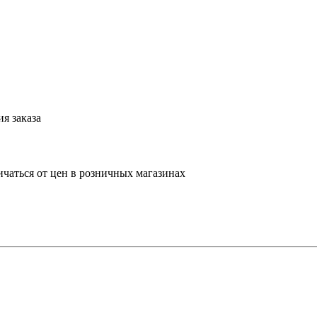
я заказа
ичаться от цен в розничных магазинах