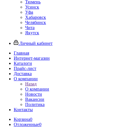
Тюмень
Усинск
Уфа
Хабаровск
Челябинск
Чита
Якутск
Личный кабинет
Главная
Интернет-магазин
Каталоги
Прайс-лист
Доставка
О компании
Назад
О компании
Новости
Вакансии
Политика
Контакты
Корзина
0
Отложенные
0