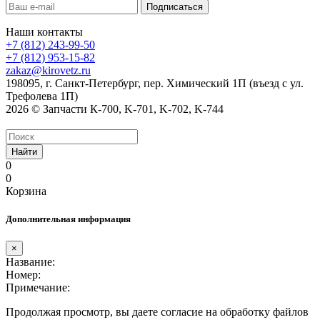
Наши контакты
+7 (812) 243-99-50
+7 (812) 953-15-82
zakaz@kirovetz.ru
198095, г. Санкт-Петербург, пер. Химический 1П (въезд с ул.
Трефолева 1П)
2026 © Запчасти К-700, K-701, K-702, K-744
Найти
0
0
Корзина
Дополнительная информация
×
Название:
Номер:
Примечание:
Продолжая просмотр, вы даете согласие на обработку файлов