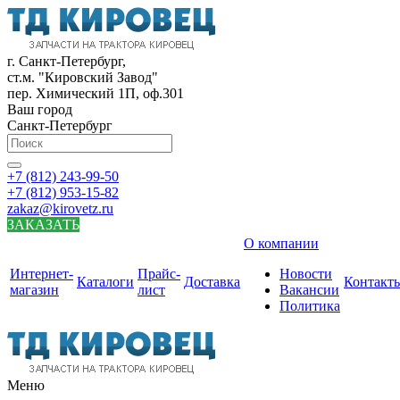
г. Санкт-Петербург,
ст.м. "Кировский Завод"
пер. Химический 1П, оф.301
Ваш город
Санкт-Петербург
+7 (812) 243-99-50
+7 (812) 953-15-82
zakaz@kirovetz.ru
ЗАКАЗАТЬ
О компании
Интернет-
Прайс-
Новости
Каталоги
Доставка
Контакт
магазин
лист
Вакансии
Политика
Меню