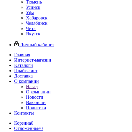
Тюмень
Усинск
Уфа
Хабаровск
Челябинск
Чита
Якутск
Личный кабинет
Главная
Интернет-магазин
Каталоги
Прайс-лист
Доставка
О компании
Назад
О компании
Новости
Вакансии
Политика
Контакты
Корзина
0
Отложенные
0