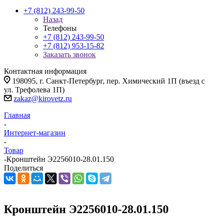
+7 (812) 243-99-50
Назад
Телефоны
+7 (812) 243-99-50
+7 (812) 953-15-82
Заказать звонок
Контактная информация
198095, г. Санкт-Петербург, пер. Химический 1П (въезд с
ул. Трефолева 1П)
zakaz@kirovetz.ru
Главная
-
Интернет-магазин
-
Товар
-
Кронштейн Э2256010-28.01.150
Поделиться
Кронштейн Э2256010-28.01.150