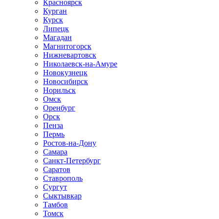
Красноярск
Курган
Курск
Липецк
Магадан
Магнитогорск
Нижневартовск
Николаевск-на-Амуре
Новокузнецк
Новосибирск
Норильск
Омск
Оренбург
Орск
Пенза
Пермь
Ростов-на-Дону
Самара
Санкт-Петербург
Саратов
Ставрополь
Сургут
Сыктывкар
Тамбов
Томск