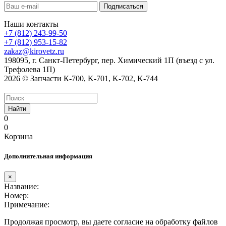
Наши контакты
+7 (812) 243-99-50
+7 (812) 953-15-82
zakaz@kirovetz.ru
198095, г. Санкт-Петербург, пер. Химический 1П (въезд с ул.
Трефолева 1П)
2026 © Запчасти К-700, K-701, K-702, K-744
Найти
0
0
Корзина
Дополнительная информация
×
Название:
Номер:
Примечание:
Продолжая просмотр, вы даете согласие на обработку файлов