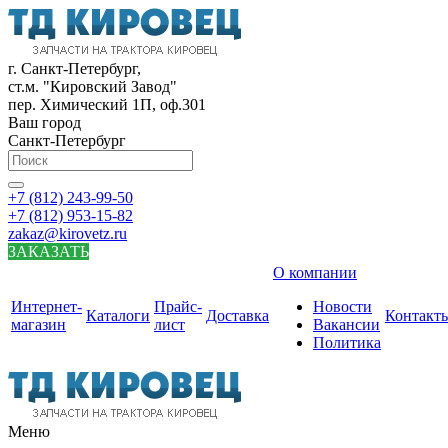
г. Санкт-Петербург,
ст.м. "Кировский Завод"
пер. Химический 1П, оф.301
Ваш город
Санкт-Петербург
+7 (812) 243-99-50
+7 (812) 953-15-82
zakaz@kirovetz.ru
ЗАКАЗАТЬ
О компании
Интернет-
Прайс-
Новости
Каталоги
Доставка
Контакт
магазин
лист
Вакансии
Политика
Меню