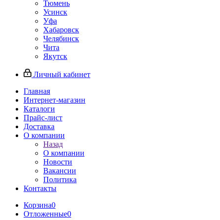
Тюмень
Усинск
Уфа
Хабаровск
Челябинск
Чита
Якутск
Личный кабинет
Главная
Интернет-магазин
Каталоги
Прайс-лист
Доставка
О компании
Назад
О компании
Новости
Вакансии
Политика
Контакты
Корзина
0
Отложенные
0