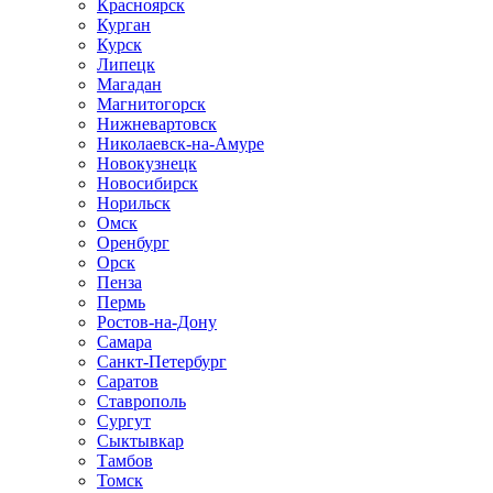
Красноярск
Курган
Курск
Липецк
Магадан
Магнитогорск
Нижневартовск
Николаевск-на-Амуре
Новокузнецк
Новосибирск
Норильск
Омск
Оренбург
Орск
Пенза
Пермь
Ростов-на-Дону
Самара
Санкт-Петербург
Саратов
Ставрополь
Сургут
Сыктывкар
Тамбов
Томск