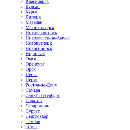
Красноярск
Курган
Курск
Липецк
Магадан
Магнитогорск
Нижневартовск
Николаевск-на-Амуре
Новокузнецк
Новосибирск
Норильск
Омск
Оренбург
Орск
Пенза
Пермь
Ростов-на-Дону
Самара
Санкт-Петербург
Саратов
Ставрополь
Сургут
Сыктывкар
Тамбов
Томск