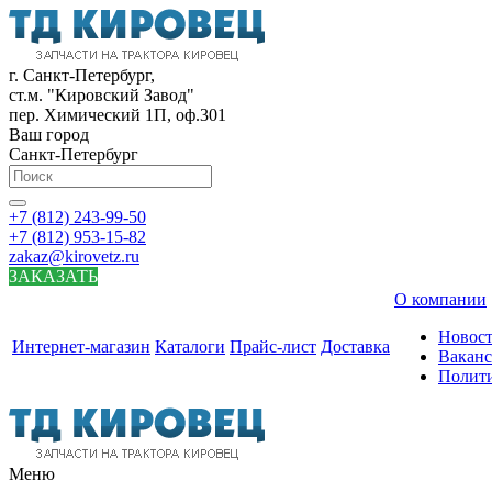
г. Санкт-Петербург,
ст.м. "Кировский Завод"
пер. Химический 1П, оф.301
Ваш город
Санкт-Петербург
+7 (812) 243-99-50
+7 (812) 953-15-82
zakaz@kirovetz.ru
ЗАКАЗАТЬ
О компании
Новос
Интернет-магазин
Каталоги
Прайс-лист
Доставка
Вакан
Полит
Меню