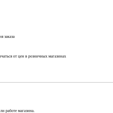
я заказа
ичаться от цен в розничных магазинах
ли работе магазина.