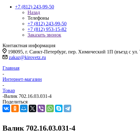
+7 (812) 243-99-50
Назад
Телефоны
+7 (812) 243-99-50
+7 (812) 953-15-82
Заказать звонок
Контактная информация
198095, г. Санкт-Петербург, пер. Химический 1П (въезд с ул.
zakaz@kirovetz.ru
Главная
-
Интернет-магазин
-
Товар
-
Валик 702.16.03.031-4
Поделиться
Валик 702.16.03.031-4