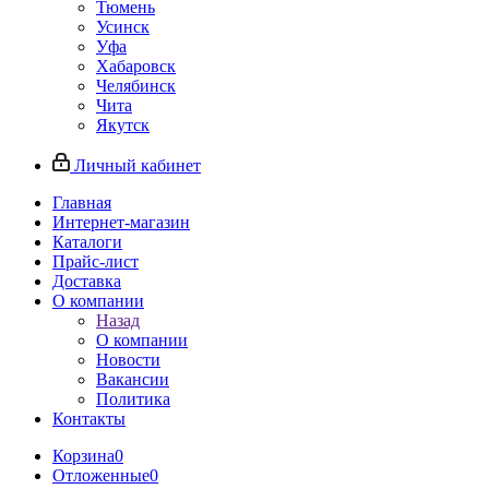
Тюмень
Усинск
Уфа
Хабаровск
Челябинск
Чита
Якутск
Личный кабинет
Главная
Интернет-магазин
Каталоги
Прайс-лист
Доставка
О компании
Назад
О компании
Новости
Вакансии
Политика
Контакты
Корзина
0
Отложенные
0