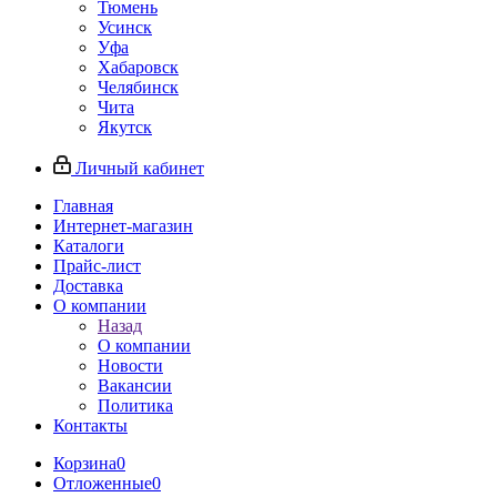
Тюмень
Усинск
Уфа
Хабаровск
Челябинск
Чита
Якутск
Личный кабинет
Главная
Интернет-магазин
Каталоги
Прайс-лист
Доставка
О компании
Назад
О компании
Новости
Вакансии
Политика
Контакты
Корзина
0
Отложенные
0