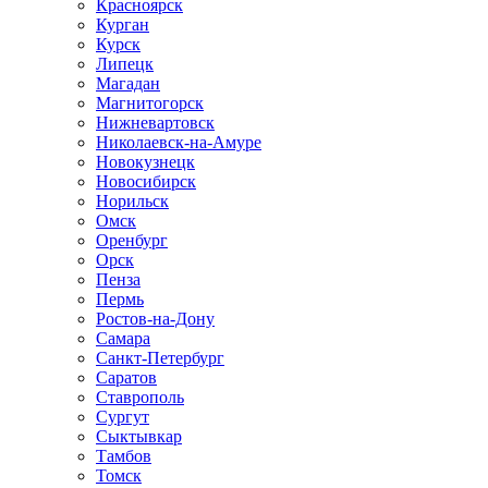
Красноярск
Курган
Курск
Липецк
Магадан
Магнитогорск
Нижневартовск
Николаевск-на-Амуре
Новокузнецк
Новосибирск
Норильск
Омск
Оренбург
Орск
Пенза
Пермь
Ростов-на-Дону
Самара
Санкт-Петербург
Саратов
Ставрополь
Сургут
Сыктывкар
Тамбов
Томск