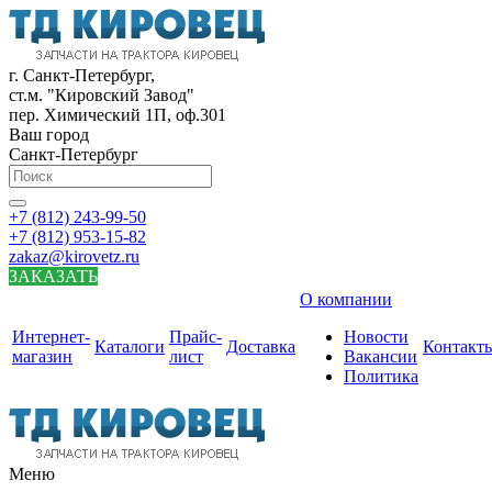
г. Санкт-Петербург,
ст.м. "Кировский Завод"
пер. Химический 1П, оф.301
Ваш город
Санкт-Петербург
+7 (812) 243-99-50
+7 (812) 953-15-82
zakaz@kirovetz.ru
ЗАКАЗАТЬ
О компании
Интернет-
Прайс-
Новости
Каталоги
Доставка
Контакт
магазин
лист
Вакансии
Политика
Меню