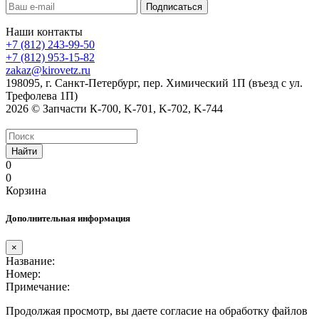
Наши контакты
+7 (812) 243-99-50
+7 (812) 953-15-82
zakaz@kirovetz.ru
198095, г. Санкт-Петербург, пер. Химический 1П (въезд с ул.
Трефолева 1П)
2026 © Запчасти К-700, K-701, K-702, K-744
Найти
0
0
Корзина
Дополнительная информация
×
Название:
Номер:
Примечание:
Продолжая просмотр, вы даете согласие на обработку файлов