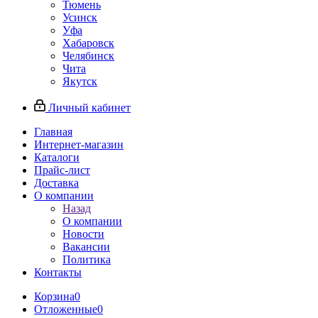
Тюмень
Усинск
Уфа
Хабаровск
Челябинск
Чита
Якутск
Личный кабинет
Главная
Интернет-магазин
Каталоги
Прайс-лист
Доставка
О компании
Назад
О компании
Новости
Вакансии
Политика
Контакты
Корзина
0
Отложенные
0