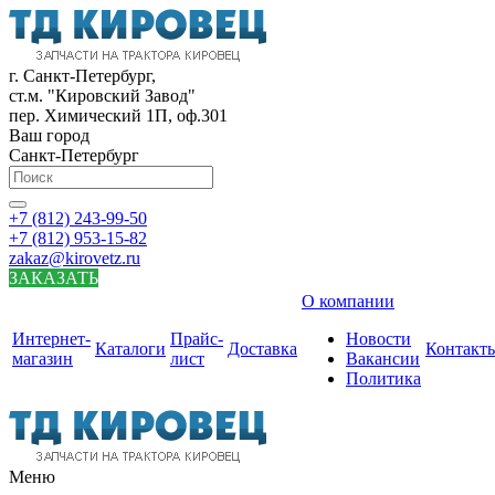
г. Санкт-Петербург,
ст.м. "Кировский Завод"
пер. Химический 1П, оф.301
Ваш город
Санкт-Петербург
+7 (812) 243-99-50
+7 (812) 953-15-82
zakaz@kirovetz.ru
ЗАКАЗАТЬ
О компании
Интернет-
Прайс-
Новости
Каталоги
Доставка
Контакт
магазин
лист
Вакансии
Политика
Меню