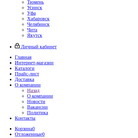
Тюмень
Усинск
Уфа
Хабаровск
Челябинск
Чита
Якутск
Личный кабинет
Главная
Интернет-магазин
Каталоги
Прайс-лист
Доставка
О компании
Назад
О компании
Новости
Вакансии
Политика
Контакты
Корзина
0
Отложенные
0