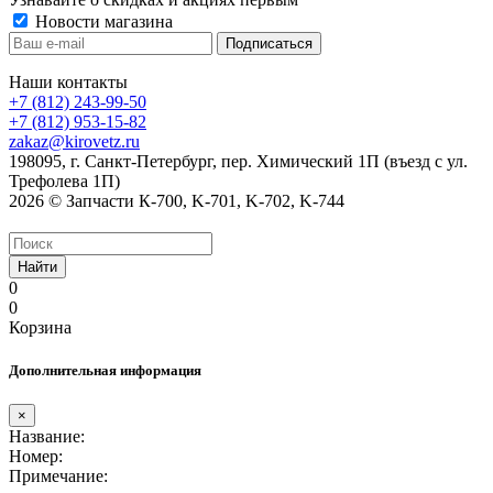
Новости магазина
Наши контакты
+7 (812) 243-99-50
+7 (812) 953-15-82
zakaz@kirovetz.ru
198095, г. Санкт-Петербург, пер. Химический 1П (въезд с ул.
Трефолева 1П)
2026 © Запчасти К-700, K-701, K-702, K-744
Найти
0
0
Корзина
Дополнительная информация
×
Название:
Номер:
Примечание: