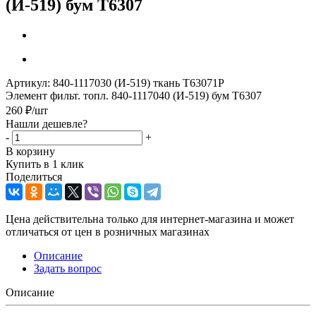
(И-519) бум Т6307
Артикул:
840-1117030 (И-519) ткань Т63071Р
Элемент фильт. топл. 840-1117040 (И-519) бум Т6307
260
₽
/шт
Нашли дешевле?
-
+
В корзину
Купить в 1 клик
Поделиться
Цена действительна только для интернет-магазина и может
отличаться от цен в розничных магазинах
Описание
Задать вопрос
Описание