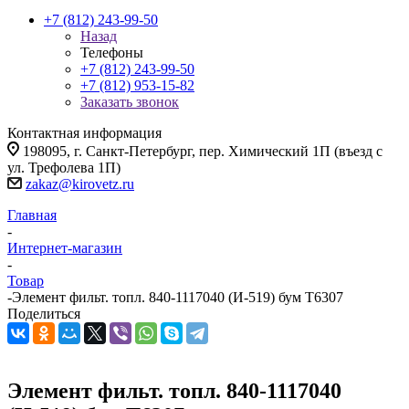
+7 (812) 243-99-50
Назад
Телефоны
+7 (812) 243-99-50
+7 (812) 953-15-82
Заказать звонок
Контактная информация
198095, г. Санкт-Петербург, пер. Химический 1П (въезд с
ул. Трефолева 1П)
zakaz@kirovetz.ru
Главная
-
Интернет-магазин
-
Товар
-
Элемент фильт. топл. 840-1117040 (И-519) бум Т6307
Поделиться
Элемент фильт. топл. 840-1117040