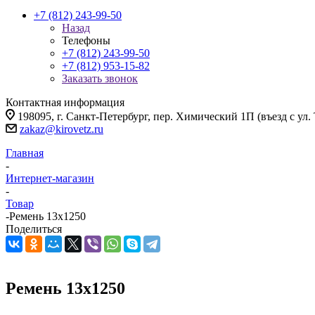
+7 (812) 243-99-50
Назад
Телефоны
+7 (812) 243-99-50
+7 (812) 953-15-82
Заказать звонок
Контактная информация
198095, г. Санкт-Петербург, пер. Химический 1П (въезд с ул.
zakaz@kirovetz.ru
Главная
-
Интернет-магазин
-
Товар
-
Ремень 13х1250
Поделиться
Ремень 13х1250