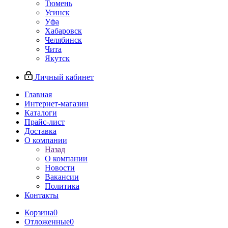
Тюмень
Усинск
Уфа
Хабаровск
Челябинск
Чита
Якутск
Личный кабинет
Главная
Интернет-магазин
Каталоги
Прайс-лист
Доставка
О компании
Назад
О компании
Новости
Вакансии
Политика
Контакты
Корзина
0
Отложенные
0