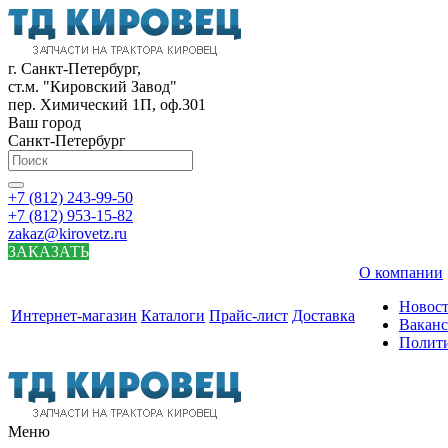
г. Санкт-Петербург,
ст.м. "Кировский Завод"
пер. Химический 1П, оф.301
Ваш город
Санкт-Петербург
+7 (812) 243-99-50
+7 (812) 953-15-82
zakaz@kirovetz.ru
ЗАКАЗАТЬ
О компании
Новос
Интернет-магазин
Каталоги
Прайс-лист
Доставка
Вакан
Полит
Меню