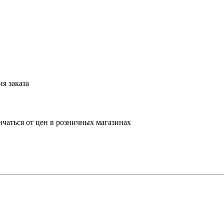
я заказа
ичаться от цен в розничных магазинах