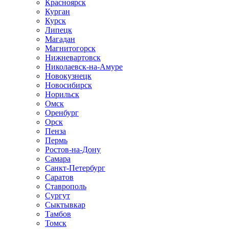
Красноярск
Курган
Курск
Липецк
Магадан
Магнитогорск
Нижневартовск
Николаевск-на-Амуре
Новокузнецк
Новосибирск
Норильск
Омск
Оренбург
Орск
Пенза
Пермь
Ростов-на-Дону
Самара
Санкт-Петербург
Саратов
Ставрополь
Сургут
Сыктывкар
Тамбов
Томск