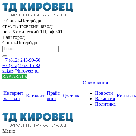
г. Санкт-Петербург,
ст.м. "Кировский Завод"
пер. Химический 1П, оф.301
Ваш город
Санкт-Петербург
+7 (812) 243-99-50
+7 (812) 953-15-82
zakaz@kirovetz.ru
ЗАКАЗАТЬ
О компании
Интернет-
Прайс-
Новости
Каталоги
Доставка
Контакт
магазин
лист
Вакансии
Политика
Меню