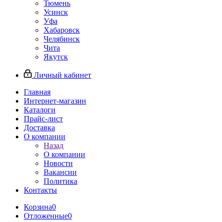
Тюмень
Усинск
Уфа
Хабаровск
Челябинск
Чита
Якутск
Личный кабинет
Главная
Интернет-магазин
Каталоги
Прайс-лист
Доставка
О компании
Назад
О компании
Новости
Вакансии
Политика
Контакты
Корзина
0
Отложенные
0