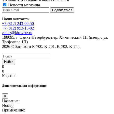
Новости магазина
Наши контакты
+7 (812) 243-99-50
+7 (812) 953-15-82
zakaz@kirovetz.ru
198095, г. Санкт-Петербург, пер. Химический 1П (въезд с ул.
Трефолева 1П)
2026 © Запчасти К-700, K-701, K-702, K-744
Найти
0
0
Корзина
Дополнительная информация
×
Название:
Номер:
Примечание: