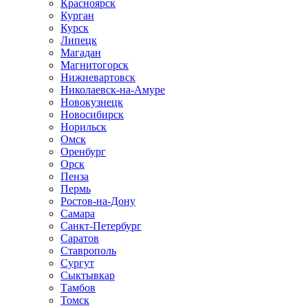
Красноярск
Курган
Курск
Липецк
Магадан
Магнитогорск
Нижневартовск
Николаевск-на-Амуре
Новокузнецк
Новосибирск
Норильск
Омск
Оренбург
Орск
Пенза
Пермь
Ростов-на-Дону
Самара
Санкт-Петербург
Саратов
Ставрополь
Сургут
Сыктывкар
Тамбов
Томск