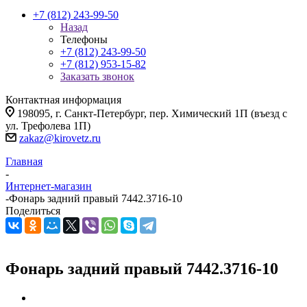
+7 (812) 243-99-50
Назад
Телефоны
+7 (812) 243-99-50
+7 (812) 953-15-82
Заказать звонок
Контактная информация
198095, г. Санкт-Петербург, пер. Химический 1П (въезд с
ул. Трефолева 1П)
zakaz@kirovetz.ru
Главная
-
Интернет-магазин
-
Фонарь задний правый 7442.3716-10
Поделиться
Фонарь задний правый 7442.3716-10