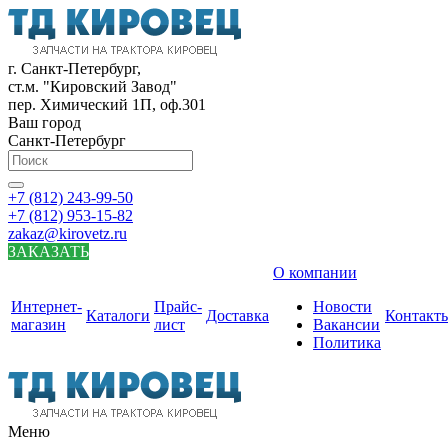
г. Санкт-Петербург,
ст.м. "Кировский Завод"
пер. Химический 1П, оф.301
Ваш город
Санкт-Петербург
+7 (812) 243-99-50
+7 (812) 953-15-82
zakaz@kirovetz.ru
ЗАКАЗАТЬ
О компании
Интернет-
Прайс-
Новости
Каталоги
Доставка
Контакт
магазин
лист
Вакансии
Политика
Меню