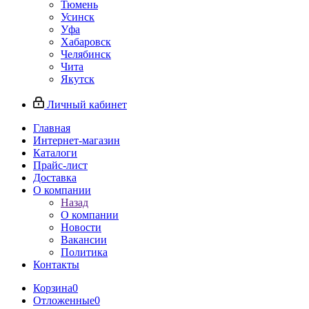
Тюмень
Усинск
Уфа
Хабаровск
Челябинск
Чита
Якутск
Личный кабинет
Главная
Интернет-магазин
Каталоги
Прайс-лист
Доставка
О компании
Назад
О компании
Новости
Вакансии
Политика
Контакты
Корзина
0
Отложенные
0