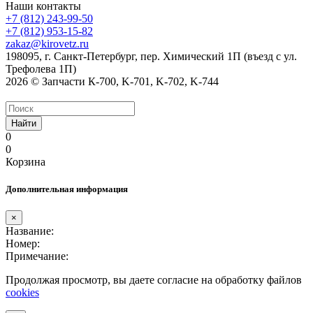
Наши контакты
+7 (812) 243-99-50
+7 (812) 953-15-82
zakaz@kirovetz.ru
198095, г. Санкт-Петербург, пер. Химический 1П (въезд с ул.
Трефолева 1П)
2026 © Запчасти К-700, K-701, K-702, K-744
Найти
0
0
Корзина
Дополнительная информация
×
Название:
Номер:
Примечание:
Продолжая просмотр, вы даете согласие на обработку файлов
cookies