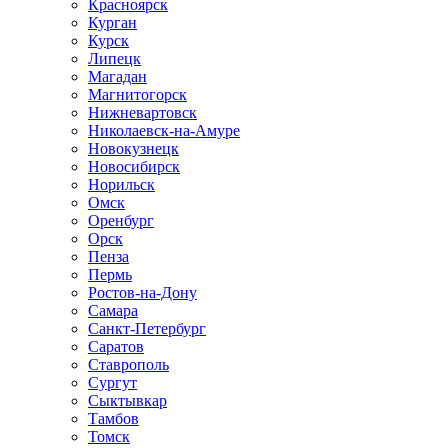
Красноярск
Курган
Курск
Липецк
Магадан
Магнитогорск
Нижневартовск
Николаевск-на-Амуре
Новокузнецк
Новосибирск
Норильск
Омск
Оренбург
Орск
Пенза
Пермь
Ростов-на-Дону
Самара
Санкт-Петербург
Саратов
Ставрополь
Сургут
Сыктывкар
Тамбов
Томск