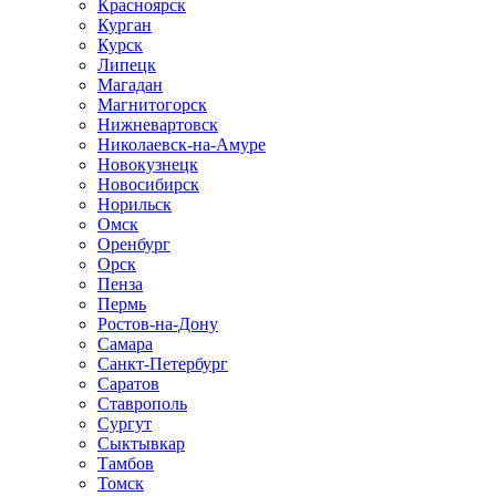
Красноярск
Курган
Курск
Липецк
Магадан
Магнитогорск
Нижневартовск
Николаевск-на-Амуре
Новокузнецк
Новосибирск
Норильск
Омск
Оренбург
Орск
Пенза
Пермь
Ростов-на-Дону
Самара
Санкт-Петербург
Саратов
Ставрополь
Сургут
Сыктывкар
Тамбов
Томск