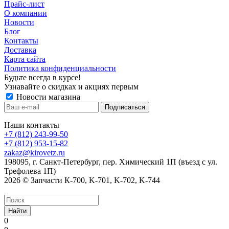
Прайс-лист
О компании
Новости
Блог
Контакты
Доставка
Карта сайта
Политика конфиденциальности
Будьте всегда в курсе!
Узнавайте о скидках и акциях первым
Новости магазина
Наши контакты
+7 (812) 243-99-50
+7 (812) 953-15-82
zakaz@kirovetz.ru
198095, г. Санкт-Петербург, пер. Химический 1П (въезд с ул.
Трефолева 1П)
2026 © Запчасти К-700, K-701, K-702, K-744
Найти
0