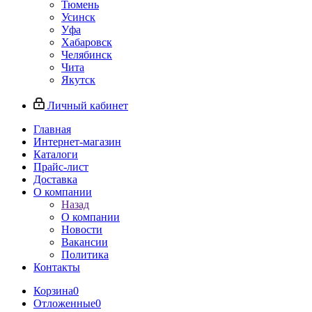
Тюмень
Усинск
Уфа
Хабаровск
Челябинск
Чита
Якутск
Личный кабинет
Главная
Интернет-магазин
Каталоги
Прайс-лист
Доставка
О компании
Назад
О компании
Новости
Вакансии
Политика
Контакты
Корзина
0
Отложенные
0