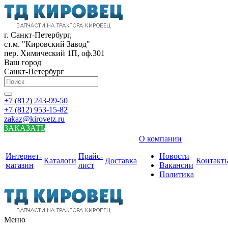
г. Санкт-Петербург,
ст.м. "Кировский Завод"
пер. Химический 1П, оф.301
Ваш город
Санкт-Петербург
+7 (812) 243-99-50
+7 (812) 953-15-82
zakaz@kirovetz.ru
ЗАКАЗАТЬ
О компании
Интернет-
Прайс-
Новости
Каталоги
Доставка
Контакт
магазин
лист
Вакансии
Политика
Меню