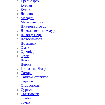
Красноярск
Курган
Курск
Липецк
Магадан
Магнитогорск
Нижневартовск
Николаевск-на-Амуре
Новокузнецк
Новосибирск
Норильск
Омск
Оренбург
Орск
Пенза
Пермь
Ростов-на-Дону
Самара
Санкт-Петербург
Саратов
Ставрополь
Сургут
Сыктывкар
Тамбов
Томск