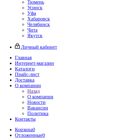
Тюмень
Усинск
Уфа
Хабаровск
Челябинск
Чита
Якутск
Личный кабинет
Главная
Интернет-магазин
Каталоги
Прайс-лист
Доставка
О компании
Назад
О компании
Новости
Вакансии
Политика
Контакты
Корзина
0
Отложенные
0