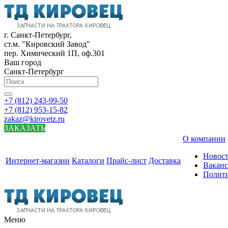
г. Санкт-Петербург,
ст.м. "Кировский Завод"
пер. Химический 1П, оф.301
Ваш город
Санкт-Петербург
+7 (812) 243-99-50
+7 (812) 953-15-82
zakaz@kirovetz.ru
ЗАКАЗАТЬ
О компании
Новос
Интернет-магазин
Каталоги
Прайс-лист
Доставка
Вакан
Полит
Меню