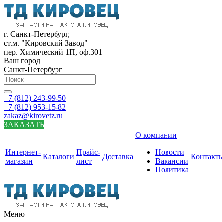
г. Санкт-Петербург,
ст.м. "Кировский Завод"
пер. Химический 1П, оф.301
Ваш город
Санкт-Петербург
+7 (812) 243-99-50
+7 (812) 953-15-82
zakaz@kirovetz.ru
ЗАКАЗАТЬ
О компании
Интернет-
Прайс-
Новости
Каталоги
Доставка
Контакт
магазин
лист
Вакансии
Политика
Меню