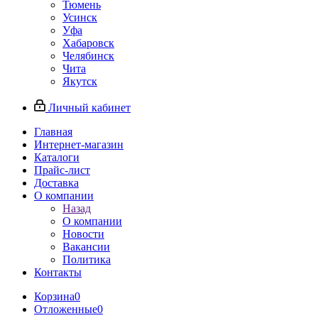
Тюмень
Усинск
Уфа
Хабаровск
Челябинск
Чита
Якутск
Личный кабинет
Главная
Интернет-магазин
Каталоги
Прайс-лист
Доставка
О компании
Назад
О компании
Новости
Вакансии
Политика
Контакты
Корзина
0
Отложенные
0