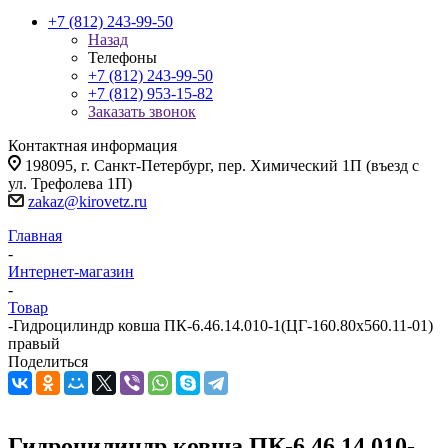
+7 (812) 243-99-50
Назад
Телефоны
+7 (812) 243-99-50
+7 (812) 953-15-82
Заказать звонок
Контактная информация
198095, г. Санкт-Петербург, пер. Химический 1П (въезд с
ул. Трефолева 1П)
zakaz@kirovetz.ru
Главная
-
Интернет-магазин
-
Товар
-
Гидроцилиндр ковша ПК-6.46.14.010-1(ЦГ-160.80х560.11-01)
правый
Поделиться
Гидроцилиндр ковша ПК-6.46.14.010-