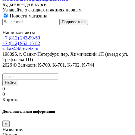
Будьте всегда в курсе!
Узнавайте о скидках и акциях первым
Новости магазина
Наши контакты
+7 (812) 243-99-50
+7 (812) 953-15-82
zakaz@kirovetz.ru
198095, г. Санкт-Петербург, пер. Химический 1П (въезд с ул.
Трефолева 1П)
2026 © Запчасти К-700, K-701, K-702, K-744
Найти
0
0
Корзина
Дополнительная информация
×
Название:
Номер: