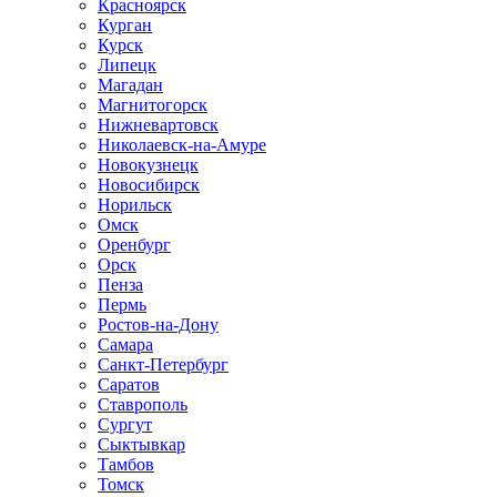
Красноярск
Курган
Курск
Липецк
Магадан
Магнитогорск
Нижневартовск
Николаевск-на-Амуре
Новокузнецк
Новосибирск
Норильск
Омск
Оренбург
Орск
Пенза
Пермь
Ростов-на-Дону
Самара
Санкт-Петербург
Саратов
Ставрополь
Сургут
Сыктывкар
Тамбов
Томск