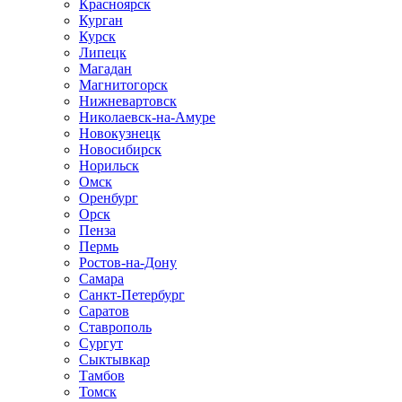
Красноярск
Курган
Курск
Липецк
Магадан
Магнитогорск
Нижневартовск
Николаевск-на-Амуре
Новокузнецк
Новосибирск
Норильск
Омск
Оренбург
Орск
Пенза
Пермь
Ростов-на-Дону
Самара
Санкт-Петербург
Саратов
Ставрополь
Сургут
Сыктывкар
Тамбов
Томск