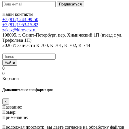
Наши контакты
+7 (812) 243-99-50
+7 (812) 953-15-82
zakaz@kirovetz.ru
198095, г. Санкт-Петербург, пер. Химический 1П (въезд с ул.
Трефолева 1П)
2026 © Запчасти К-700, K-701, K-702, K-744
Найти
0
0
Корзина
Дополнительная информация
×
Название:
Номер:
Примечание:
Продолжая просмотр, вы даете согласие на обработку файлов