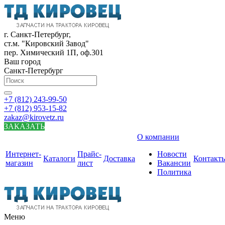
г. Санкт-Петербург,
ст.м. "Кировский Завод"
пер. Химический 1П, оф.301
Ваш город
Санкт-Петербург
+7 (812) 243-99-50
+7 (812) 953-15-82
zakaz@kirovetz.ru
ЗАКАЗАТЬ
О компании
Интернет-
Прайс-
Новости
Каталоги
Доставка
Контакт
магазин
лист
Вакансии
Политика
Меню