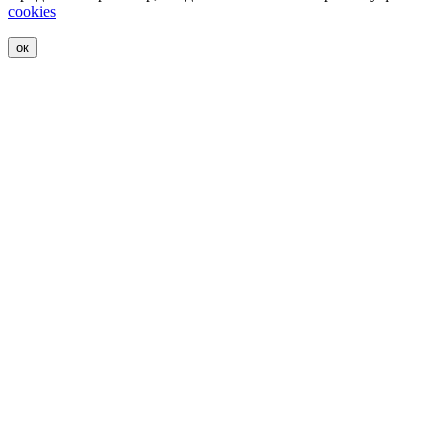
cookies
ок