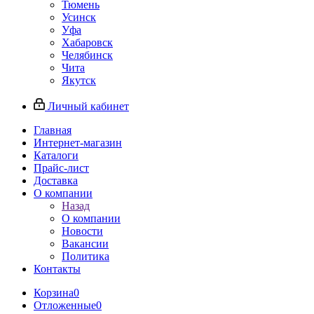
Тюмень
Усинск
Уфа
Хабаровск
Челябинск
Чита
Якутск
Личный кабинет
Главная
Интернет-магазин
Каталоги
Прайс-лист
Доставка
О компании
Назад
О компании
Новости
Вакансии
Политика
Контакты
Корзина
0
Отложенные
0