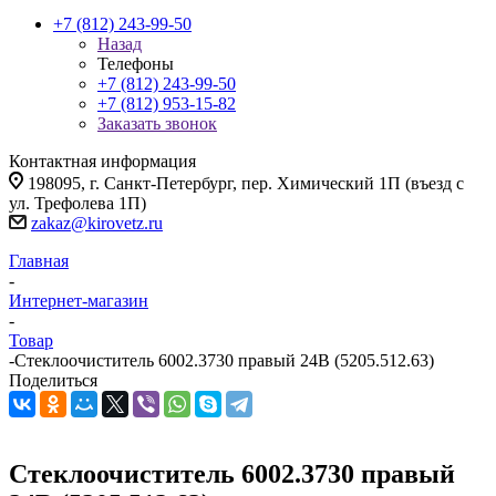
+7 (812) 243-99-50
Назад
Телефоны
+7 (812) 243-99-50
+7 (812) 953-15-82
Заказать звонок
Контактная информация
198095, г. Санкт-Петербург, пер. Химический 1П (въезд с
ул. Трефолева 1П)
zakaz@kirovetz.ru
Главная
-
Интернет-магазин
-
Товар
-
Стеклоочиститель 6002.3730 правый 24В (5205.512.63)
Поделиться
Стеклоочиститель 6002.3730 правый