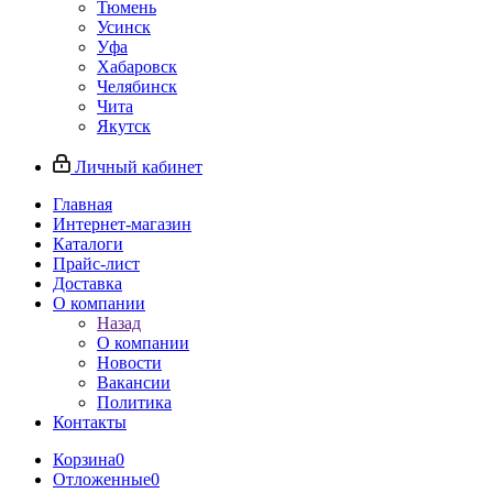
Тюмень
Усинск
Уфа
Хабаровск
Челябинск
Чита
Якутск
Личный кабинет
Главная
Интернет-магазин
Каталоги
Прайс-лист
Доставка
О компании
Назад
О компании
Новости
Вакансии
Политика
Контакты
Корзина
0
Отложенные
0