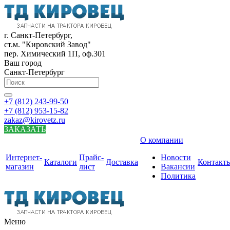
г. Санкт-Петербург,
ст.м. "Кировский Завод"
пер. Химический 1П, оф.301
Ваш город
Санкт-Петербург
+7 (812) 243-99-50
+7 (812) 953-15-82
zakaz@kirovetz.ru
ЗАКАЗАТЬ
О компании
Интернет-
Прайс-
Новости
Каталоги
Доставка
Контакт
магазин
лист
Вакансии
Политика
Меню