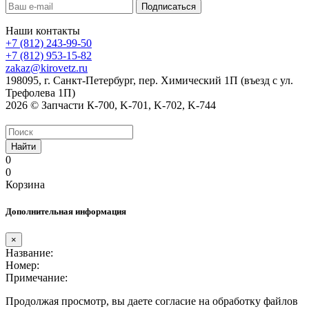
Наши контакты
+7 (812) 243-99-50
+7 (812) 953-15-82
zakaz@kirovetz.ru
198095, г. Санкт-Петербург, пер. Химический 1П (въезд с ул.
Трефолева 1П)
2026 © Запчасти К-700, K-701, K-702, K-744
Найти
0
0
Корзина
Дополнительная информация
×
Название:
Номер:
Примечание:
Продолжая просмотр, вы даете согласие на обработку файлов