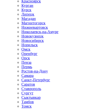
Красноярск
Курган
Курск
Липецк
Магадан
Магнитогорск
Нижневартовск
Николаевск-на-Амуре
Новокузнецк
Новосибирск
Норильск
Омск
Оренбург
Орск
Пенза
Пермь
Ростов-на-Дону
Самара
Санкт-Петербург
Саратов
Ставрополь
Сургут
Сыктывкар
Тамбов
Томск