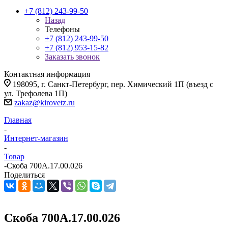
+7 (812) 243-99-50
Назад
Телефоны
+7 (812) 243-99-50
+7 (812) 953-15-82
Заказать звонок
Контактная информация
198095, г. Санкт-Петербург, пер. Химический 1П (въезд с
ул. Трефолева 1П)
zakaz@kirovetz.ru
Главная
-
Интернет-магазин
-
Товар
-
Скоба 700А.17.00.026
Поделиться
Скоба 700А.17.00.026