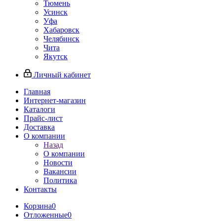
Тюмень
Усинск
Уфа
Хабаровск
Челябинск
Чита
Якутск
Личный кабинет
Главная
Интернет-магазин
Каталоги
Прайс-лист
Доставка
О компании
Назад
О компании
Новости
Вакансии
Политика
Контакты
Корзина
0
Отложенные
0