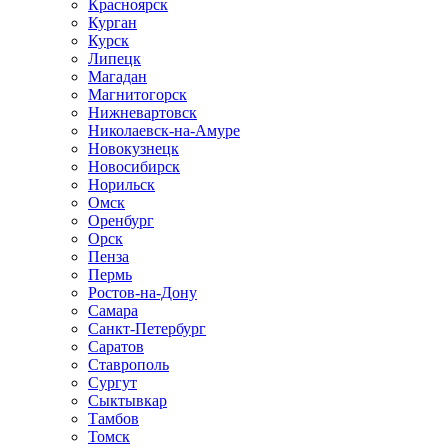
Красноярск
Курган
Курск
Липецк
Магадан
Магнитогорск
Нижневартовск
Николаевск-на-Амуре
Новокузнецк
Новосибирск
Норильск
Омск
Оренбург
Орск
Пенза
Пермь
Ростов-на-Дону
Самара
Санкт-Петербург
Саратов
Ставрополь
Сургут
Сыктывкар
Тамбов
Томск