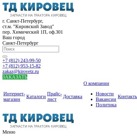
г. Санкт-Петербург,
ст.м. "Кировский Завод"
пер. Химический 1П, оф.301
Ваш город
Санкт-Петербург
+7 (812) 243-99-50
+7 (812) 953-15-82
zakaz@kirovetz.ru
ЗАКАЗАТЬ
О компании
Интернет-
Прайс-
Новости
Каталоги
Доставка
Контакт
магазин
лист
Вакансии
Политика
Меню