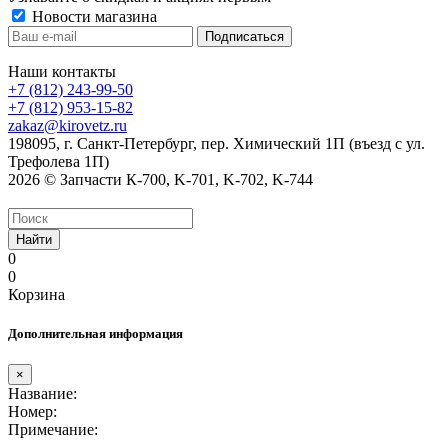
Новости магазина
Наши контакты
+7 (812) 243-99-50
+7 (812) 953-15-82
zakaz@kirovetz.ru
198095, г. Санкт-Петербург, пер. Химический 1П (въезд с ул.
Трефолева 1П)
2026 © Запчасти К-700, K-701, K-702, K-744
Найти
0
0
Корзина
Дополнительная информация
×
Название:
Номер:
Примечание: