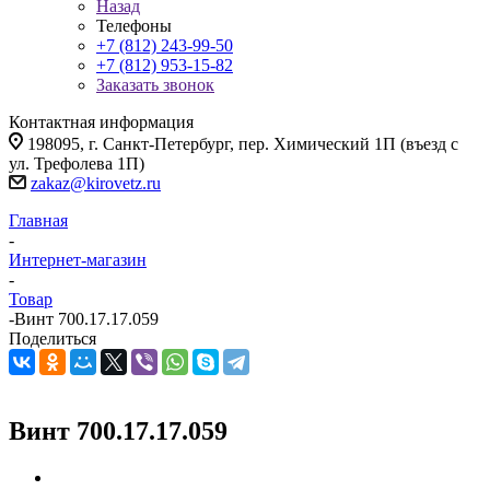
Назад
Телефоны
+7 (812) 243-99-50
+7 (812) 953-15-82
Заказать звонок
Контактная информация
198095, г. Санкт-Петербург, пер. Химический 1П (въезд с
ул. Трефолева 1П)
zakaz@kirovetz.ru
Главная
-
Интернет-магазин
-
Товар
-
Винт 700.17.17.059
Поделиться
Винт 700.17.17.059