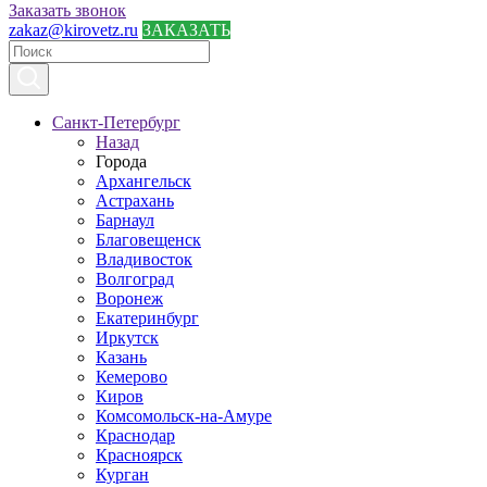
Заказать звонок
zakaz@kirovetz.ru
ЗАКАЗАТЬ
Санкт-Петербург
Назад
Города
Архангельск
Астрахань
Барнаул
Благовещенск
Владивосток
Волгоград
Воронеж
Екатеринбург
Иркутск
Казань
Кемерово
Киров
Комсомольск-на-Амуре
Краснодар
Красноярск
Курган