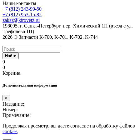
Наши контакты
+7 (812) 243-99-50
+7 (812) 953-15-82
zakaz@kirovetz.ru
198095, г. Санкт-Петербург, пер. Химический 1П (въезд с ул.
Трефолева 1П)
2026 © Запчасти К-700, K-701, K-702, K-744
Найти
0
0
Корзина
Дополнительная информация
×
Название:
Номер:
Примечание:
Продолжая просмотр, вы даете согласие на обработку файлов
cookies