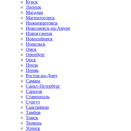
Курск
Липецк
Магадан
Магнитогорск
Нижневартовск
Николаевск-на-Амуре
Новокузнецк
Новосибирск
Норильск
Омск
Оренбург
Орск
Пенза
Пермь
Ростов-на-Дону
Самара
Санкт-Петербург
Саратов
Ставрополь
Сургут
Сыктывкар
Тамбов
Томск
Тюмень
Усинск