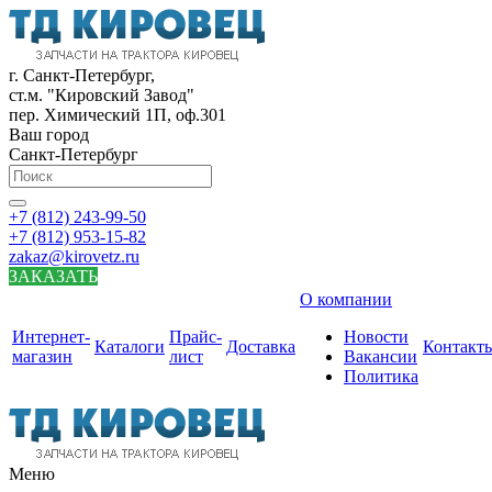
г. Санкт-Петербург,
ст.м. "Кировский Завод"
пер. Химический 1П, оф.301
Ваш город
Санкт-Петербург
+7 (812) 243-99-50
+7 (812) 953-15-82
zakaz@kirovetz.ru
ЗАКАЗАТЬ
О компании
Интернет-
Прайс-
Новости
Каталоги
Доставка
Контакт
магазин
лист
Вакансии
Политика
Меню