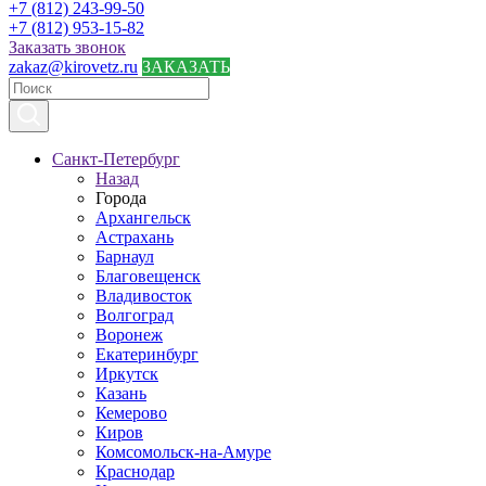
+7 (812) 243-99-50
+7 (812) 953-15-82
Заказать звонок
zakaz@kirovetz.ru
ЗАКАЗАТЬ
Санкт-Петербург
Назад
Города
Архангельск
Астрахань
Барнаул
Благовещенск
Владивосток
Волгоград
Воронеж
Екатеринбург
Иркутск
Казань
Кемерово
Киров
Комсомольск-на-Амуре
Краснодар