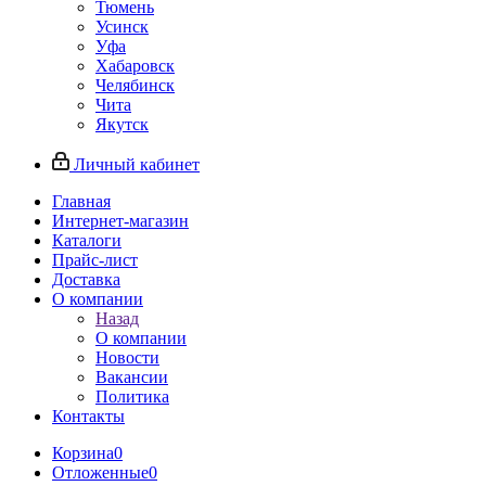
Тюмень
Усинск
Уфа
Хабаровск
Челябинск
Чита
Якутск
Личный кабинет
Главная
Интернет-магазин
Каталоги
Прайс-лист
Доставка
О компании
Назад
О компании
Новости
Вакансии
Политика
Контакты
Корзина
0
Отложенные
0