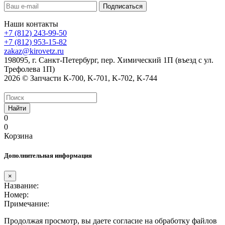
Наши контакты
+7 (812) 243-99-50
+7 (812) 953-15-82
zakaz@kirovetz.ru
198095, г. Санкт-Петербург, пер. Химический 1П (въезд с ул.
Трефолева 1П)
2026 © Запчасти К-700, K-701, K-702, K-744
Найти
0
0
Корзина
Дополнительная информация
×
Название:
Номер:
Примечание:
Продолжая просмотр, вы даете согласие на обработку файлов