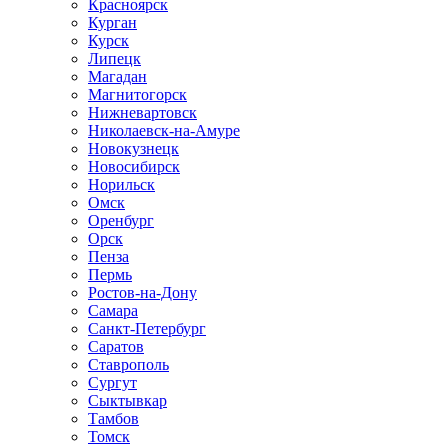
Красноярск
Курган
Курск
Липецк
Магадан
Магнитогорск
Нижневартовск
Николаевск-на-Амуре
Новокузнецк
Новосибирск
Норильск
Омск
Оренбург
Орск
Пенза
Пермь
Ростов-на-Дону
Самара
Санкт-Петербург
Саратов
Ставрополь
Сургут
Сыктывкар
Тамбов
Томск