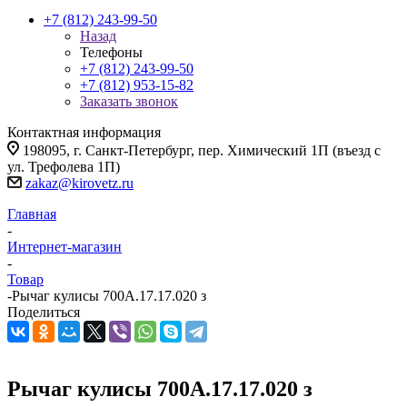
+7 (812) 243-99-50
Назад
Телефоны
+7 (812) 243-99-50
+7 (812) 953-15-82
Заказать звонок
Контактная информация
198095, г. Санкт-Петербург, пер. Химический 1П (въезд с
ул. Трефолева 1П)
zakaz@kirovetz.ru
Главная
-
Интернет-магазин
-
Товар
-
Рычаг кулисы 700А.17.17.020 з
Поделиться
Рычаг кулисы 700А.17.17.020 з