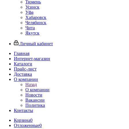
Тюмень
Усинск
Уфа
Хабаровск
Челябинск
Чита
Якутск
Личный кабинет
Главная
Интернет-магазин
Каталоги
Прайс-лист
Доставка
О компании
Назад
О компании
Новости
Вакансии
Политика
Контакты
Корзина
0
Отложенные
0