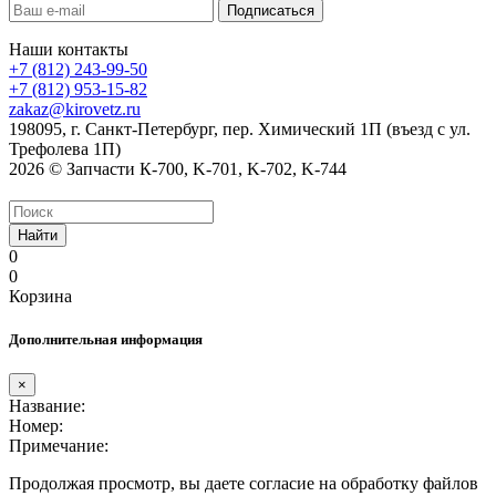
Наши контакты
+7 (812) 243-99-50
+7 (812) 953-15-82
zakaz@kirovetz.ru
198095, г. Санкт-Петербург, пер. Химический 1П (въезд с ул.
Трефолева 1П)
2026 © Запчасти К-700, K-701, K-702, K-744
Найти
0
0
Корзина
Дополнительная информация
×
Название:
Номер:
Примечание:
Продолжая просмотр, вы даете согласие на обработку файлов