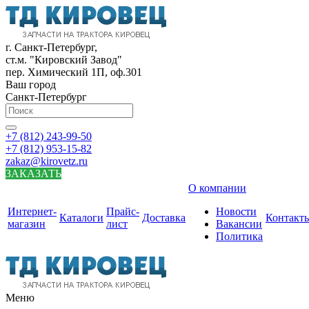
г. Санкт-Петербург,
ст.м. "Кировский Завод"
пер. Химический 1П, оф.301
Ваш город
Санкт-Петербург
+7 (812) 243-99-50
+7 (812) 953-15-82
zakaz@kirovetz.ru
ЗАКАЗАТЬ
О компании
Интернет-
Прайс-
Новости
Каталоги
Доставка
Контакт
магазин
лист
Вакансии
Политика
Меню