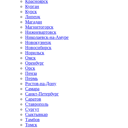
Красноярск
Курган
Курск
Липецк
Магадан
Магнитогорск
Нижневартовск
Николаевск-на-Амуре
Новокузнецк
Новосибирск
Норильск
Омск
Оренбург
Орск
Пенза
Пермь
Ростов-на-Дону
Самара
Санкт-Петербург
Саратов
Ставрополь
Сургут
Сыктывкар
Тамбов
Томск