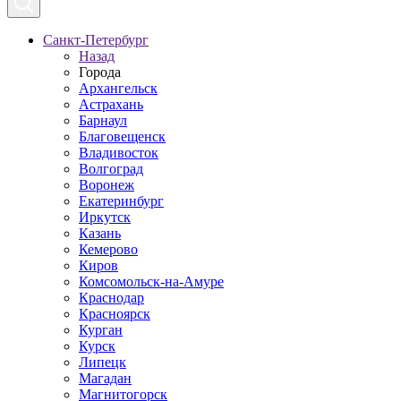
Санкт-Петербург
Назад
Города
Архангельск
Астрахань
Барнаул
Благовещенск
Владивосток
Волгоград
Воронеж
Екатеринбург
Иркутск
Казань
Кемерово
Киров
Комсомольск-на-Амуре
Краснодар
Красноярск
Курган
Курск
Липецк
Магадан
Магнитогорск