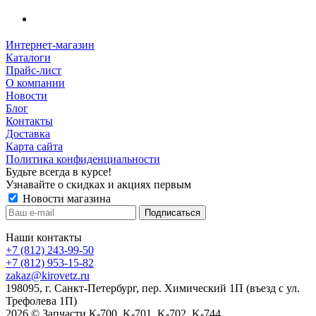
Интернет-магазин
Каталоги
Прайс-лист
О компании
Новости
Блог
Контакты
Доставка
Карта сайта
Политика конфиденциальности
Будьте всегда в курсе!
Узнавайте о скидках и акциях первым
Новости магазина
Наши контакты
+7 (812) 243-99-50
+7 (812) 953-15-82
zakaz@kirovetz.ru
198095, г. Санкт-Петербург, пер. Химический 1П (въезд с ул.
Трефолева 1П)
2026 © Запчасти К-700, K-701, K-702, K-744