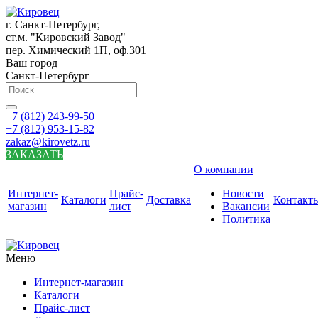
г. Санкт-Петербург,
ст.м. "Кировский Завод"
пер. Химический 1П, оф.301
Ваш город
Санкт-Петербург
+7 (812) 243-99-50
+7 (812) 953-15-82
zakaz@kirovetz.ru
ЗАКАЗАТЬ
О компании
Интернет-
Прайс-
Новости
Каталоги
Доставка
Контакт
магазин
лист
Вакансии
Политика
Меню
Интернет-магазин
Каталоги
Прайс-лист