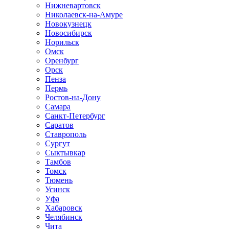
Нижневартовск
Николаевск-на-Амуре
Новокузнецк
Новосибирск
Норильск
Омск
Оренбург
Орск
Пенза
Пермь
Ростов-на-Дону
Самара
Санкт-Петербург
Саратов
Ставрополь
Сургут
Сыктывкар
Тамбов
Томск
Тюмень
Усинск
Уфа
Хабаровск
Челябинск
Чита