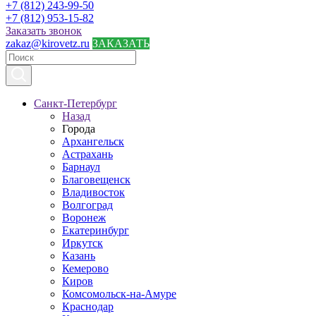
+7 (812) 243-99-50
+7 (812) 953-15-82
Заказать звонок
zakaz@kirovetz.ru
ЗАКАЗАТЬ
Санкт-Петербург
Назад
Города
Архангельск
Астрахань
Барнаул
Благовещенск
Владивосток
Волгоград
Воронеж
Екатеринбург
Иркутск
Казань
Кемерово
Киров
Комсомольск-на-Амуре
Краснодар