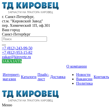
г. Санкт-Петербург,
ст.м. "Кировский Завод"
пер. Химический 1П, оф.301
Ваш город
Санкт-Петербург
+7 (812) 243-99-50
+7 (812) 953-15-82
zakaz@kirovetz.ru
ЗАКАЗАТЬ
О компании
Интернет-
Прайс-
Новости
Каталоги
Доставка
Контакт
магазин
лист
Вакансии
Политика
Меню