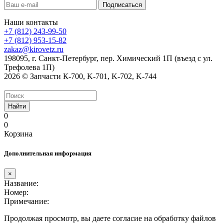
Наши контакты
+7 (812) 243-99-50
+7 (812) 953-15-82
zakaz@kirovetz.ru
198095, г. Санкт-Петербург, пер. Химический 1П (въезд с ул.
Трефолева 1П)
2026 © Запчасти К-700, K-701, K-702, K-744
Найти
0
0
Корзина
Дополнительная информация
×
Название:
Номер:
Примечание:
Продолжая просмотр, вы даете согласие на обработку файлов