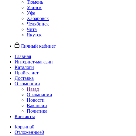
Тюмень
Усинск
Уфа
Хабаровск
Челябинск
Чита
Якутск
Личный кабинет
Главная
Интернет-магазин
Каталоги
Прайс-лист
Доставка
О компании
Назад
О компании
Новости
Вакансии
Политика
Контакты
Корзина
0
Отложенные
0