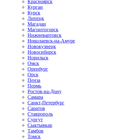
Красноярск
Курган
Курск
Липецк
Магадан
Магнитогорск
Нижневартовск
Николаевск-на-Амуре
Новокузнецк
Новосибирск
Норильск
Омск
Оренбург
Орск
Пенза
Пермь
Ростов-на-Дону
Самара
Санкт-Петербург
Саратов
Ставрополь
Сургут
Сыктывкар
Тамбов
Томск