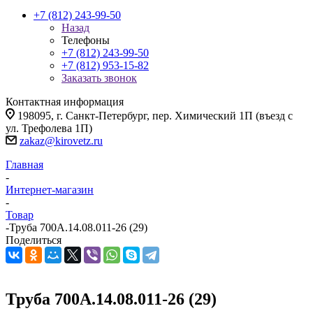
+7 (812) 243-99-50
Назад
Телефоны
+7 (812) 243-99-50
+7 (812) 953-15-82
Заказать звонок
Контактная информация
198095, г. Санкт-Петербург, пер. Химический 1П (въезд с
ул. Трефолева 1П)
zakaz@kirovetz.ru
Главная
-
Интернет-магазин
-
Товар
-
Труба 700А.14.08.011-26 (29)
Поделиться
Труба 700А.14.08.011-26 (29)