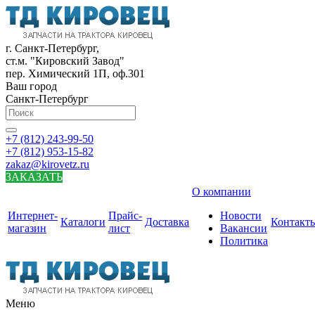
г. Санкт-Петербург,
ст.м. "Кировский Завод"
пер. Химический 1П, оф.301
Ваш город
Санкт-Петербург
+7 (812) 243-99-50
+7 (812) 953-15-82
zakaz@kirovetz.ru
ЗАКАЗАТЬ
О компании
Интернет-
Прайс-
Новости
Каталоги
Доставка
Контакт
магазин
лист
Вакансии
Политика
Меню