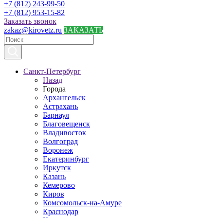
+7 (812) 243-99-50
+7 (812) 953-15-82
Заказать звонок
zakaz@kirovetz.ru
ЗАКАЗАТЬ
Санкт-Петербург
Назад
Города
Архангельск
Астрахань
Барнаул
Благовещенск
Владивосток
Волгоград
Воронеж
Екатеринбург
Иркутск
Казань
Кемерово
Киров
Комсомольск-на-Амуре
Краснодар