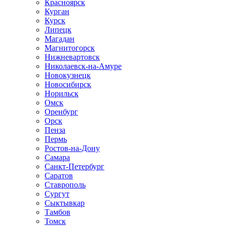
Красноярск
Курган
Курск
Липецк
Магадан
Магнитогорск
Нижневартовск
Николаевск-на-Амуре
Новокузнецк
Новосибирск
Норильск
Омск
Оренбург
Орск
Пенза
Пермь
Ростов-на-Дону
Самара
Санкт-Петербург
Саратов
Ставрополь
Сургут
Сыктывкар
Тамбов
Томск