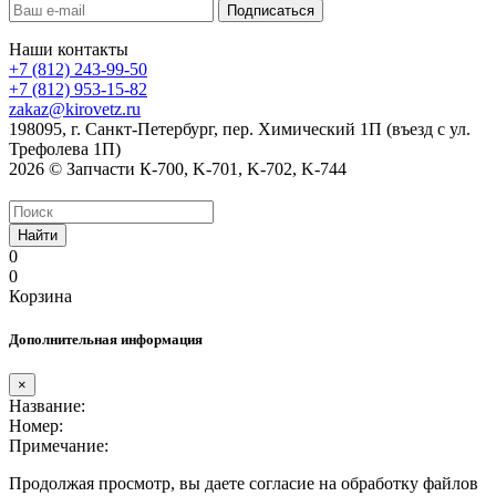
Наши контакты
+7 (812) 243-99-50
+7 (812) 953-15-82
zakaz@kirovetz.ru
198095, г. Санкт-Петербург, пер. Химический 1П (въезд с ул.
Трефолева 1П)
2026 © Запчасти К-700, K-701, K-702, K-744
Найти
0
0
Корзина
Дополнительная информация
×
Название:
Номер:
Примечание:
Продолжая просмотр, вы даете согласие на обработку файлов