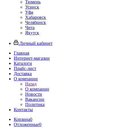
Тюмень
Усинск
Уфа
Хабаровск
Челябинск
Чита
Якутск
Личный кабинет
Главная
Интернет-магазин
Каталоги
Прайс-лист
Доставка
О компании
Назад
О компании
Новости
Вакансии
Политика
Контакты
Корзина
0
Отложенные
0