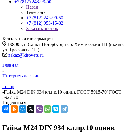
+7 (812) 243-99-50
Назад
Телефоны
+7 (812) 243-99-50
+7 (812) 953-15-82
Заказать звонок
Контактная информация
198095, г. Санкт-Петербург, пер. Химический 1П (въезд с
ул. Трефолева 1П)
zakaz@kirovetz.ru
Главная
-
Интернет-магазин
-
Товар
-
Гайка М24 DIN 934 кл.пр.10 оцинк ГОСТ 5915-70/ ГОСТ
5927-70
Поделиться
Гайка М24 DIN 934 кл.пр.10 оцинк