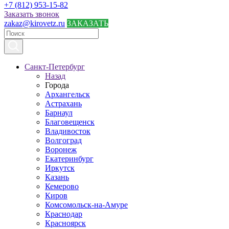
+7 (812) 953-15-82
Заказать звонок
zakaz@kirovetz.ru
ЗАКАЗАТЬ
Санкт-Петербург
Назад
Города
Архангельск
Астрахань
Барнаул
Благовещенск
Владивосток
Волгоград
Воронеж
Екатеринбург
Иркутск
Казань
Кемерово
Киров
Комсомольск-на-Амуре
Краснодар
Красноярск