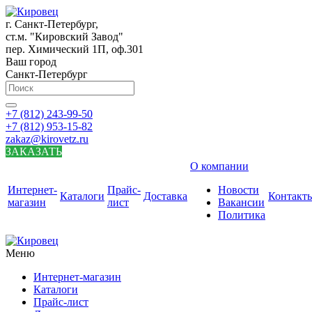
г. Санкт-Петербург,
ст.м. "Кировский Завод"
пер. Химический 1П, оф.301
Ваш город
Санкт-Петербург
+7 (812) 243-99-50
+7 (812) 953-15-82
zakaz@kirovetz.ru
ЗАКАЗАТЬ
О компании
Интернет-
Прайс-
Новости
Каталоги
Доставка
Контакт
магазин
лист
Вакансии
Политика
Меню
Интернет-магазин
Каталоги
Прайс-лист