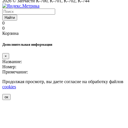
2026 © Запчасти К-700, K-701, K-702, K-744
Найти
0
0
Корзина
Дополнительная информация
×
Название:
Номер:
Примечание:
Продолжая просмотр, вы даете согласие на обработку файлов
cookies
ок