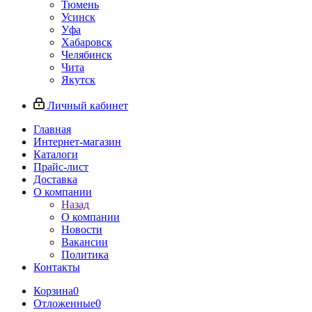
Тюмень
Усинск
Уфа
Хабаровск
Челябинск
Чита
Якутск
Личный кабинет
Главная
Интернет-магазин
Каталоги
Прайс-лист
Доставка
О компании
Назад
О компании
Новости
Вакансии
Политика
Контакты
Корзина
0
Отложенные
0