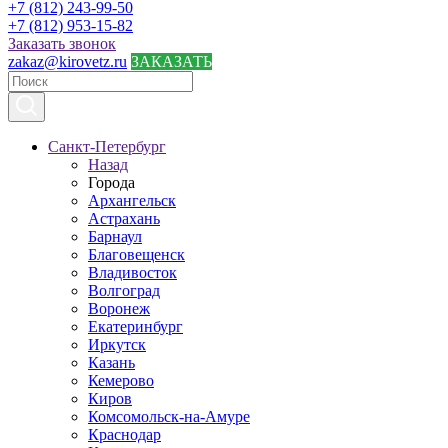
+7 (812) 243-99-50
+7 (812) 953-15-82
Заказать звонок
zakaz@kirovetz.ru
ЗАКАЗАТЬ
Санкт-Петербург
Назад
Города
Архангельск
Астрахань
Барнаул
Благовещенск
Владивосток
Волгоград
Воронеж
Екатеринбург
Иркутск
Казань
Кемерово
Киров
Комсомольск-на-Амуре
Краснодар