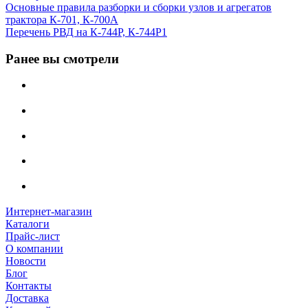
Основные правила разборки и сборки узлов и агрегатов
трактора К-701, К-700А
Перечень РВД на К-744Р, К-744Р1
Ранее вы смотрели
Интернет-магазин
Каталоги
Прайс-лист
О компании
Новости
Блог
Контакты
Доставка