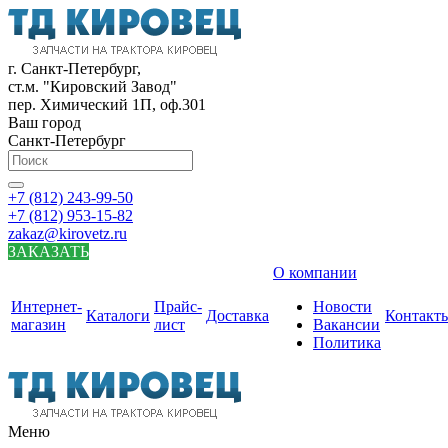
г. Санкт-Петербург,
ст.м. "Кировский Завод"
пер. Химический 1П, оф.301
Ваш город
Санкт-Петербург
+7 (812) 243-99-50
+7 (812) 953-15-82
zakaz@kirovetz.ru
ЗАКАЗАТЬ
О компании
Интернет-
Прайс-
Новости
Каталоги
Доставка
Контакт
магазин
лист
Вакансии
Политика
Меню