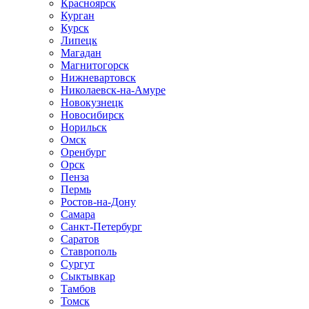
Красноярск
Курган
Курск
Липецк
Магадан
Магнитогорск
Нижневартовск
Николаевск-на-Амуре
Новокузнецк
Новосибирск
Норильск
Омск
Оренбург
Орск
Пенза
Пермь
Ростов-на-Дону
Самара
Санкт-Петербург
Саратов
Ставрополь
Сургут
Сыктывкар
Тамбов
Томск