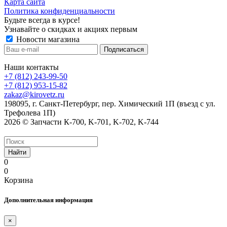
Карта сайта
Политика конфиденциальности
Будьте всегда в курсе!
Узнавайте о скидках и акциях первым
Новости магазина
Наши контакты
+7 (812) 243-99-50
+7 (812) 953-15-82
zakaz@kirovetz.ru
198095, г. Санкт-Петербург, пер. Химический 1П (въезд с ул.
Трефолева 1П)
2026 © Запчасти К-700, K-701, K-702, K-744
Найти
0
0
Корзина
Дополнительная информация
×