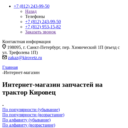
+7 (812) 243-99-50
Назад
Телефоны
+7 (812) 243-99-50
+7 (812) 953-15-82
Заказать звонок
Контактная информация
198095, г. Санкт-Петербург, пер. Химический 1П (въезд с
ул. Трефолева 1П)
zakaz@kirovetz.ru
Главная
-
Интернет-магазин
Интернет-магазин запчастей на
трактор Кировец
По популярности (убывание)
По популярности (возрастание)
По алфавиту (убывание)
По алфавиту (возрастание)