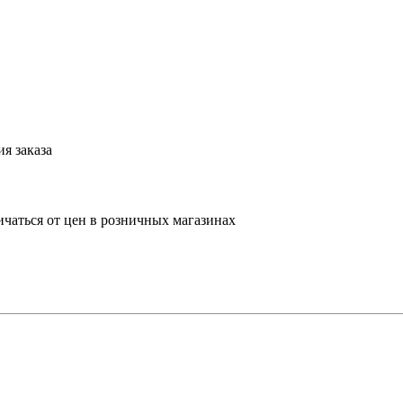
я заказа
ичаться от цен в розничных магазинах