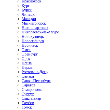
Красноярск
Курган
Курск
Липецк
Магадан
Магнитогорск
Нижневартовск
Николаевск-на-Амуре
Новокузнецк
Новосибирск
Норильск
Омск
Оренбург
Орск
Пенза
Пермь
Ростов-на-Дону
Самара
Санкт-Петербург
Саратов
Ставрополь
Сургут
Сыктывкар
Тамбов
Томск