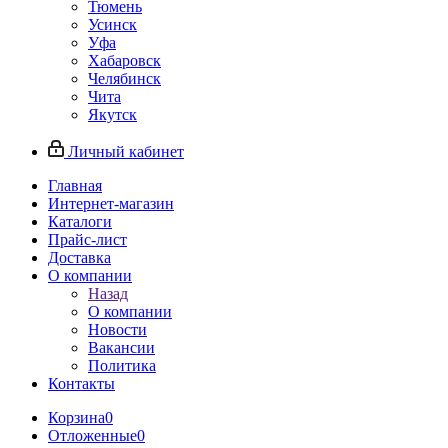
Тюмень
Усинск
Уфа
Хабаровск
Челябинск
Чита
Якутск
Личный кабинет
Главная
Интернет-магазин
Каталоги
Прайс-лист
Доставка
О компании
Назад
О компании
Новости
Вакансии
Политика
Контакты
Корзина
0
Отложенные
0