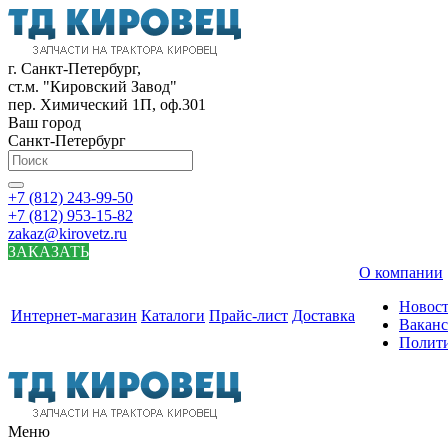
г. Санкт-Петербург,
ст.м. "Кировский Завод"
пер. Химический 1П, оф.301
Ваш город
Санкт-Петербург
+7 (812) 243-99-50
+7 (812) 953-15-82
zakaz@kirovetz.ru
ЗАКАЗАТЬ
О компании
Новос
Интернет-магазин
Каталоги
Прайс-лист
Доставка
Вакан
Полит
Меню