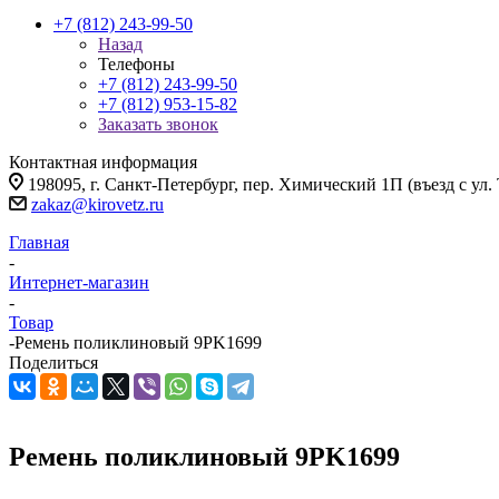
+7 (812) 243-99-50
Назад
Телефоны
+7 (812) 243-99-50
+7 (812) 953-15-82
Заказать звонок
Контактная информация
198095, г. Санкт-Петербург, пер. Химический 1П (въезд с ул.
zakaz@kirovetz.ru
Главная
-
Интернет-магазин
-
Товар
-
Ремень поликлиновый 9PK1699
Поделиться
Ремень поликлиновый 9PK1699