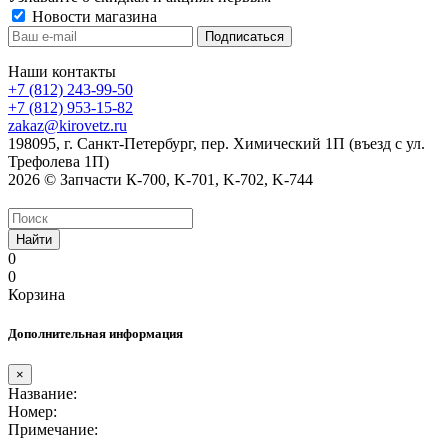
Новости магазина
Наши контакты
+7 (812) 243-99-50
+7 (812) 953-15-82
zakaz@kirovetz.ru
198095, г. Санкт-Петербург, пер. Химический 1П (въезд с ул.
Трефолева 1П)
2026 © Запчасти К-700, K-701, K-702, K-744
Найти
0
0
Корзина
Дополнительная информация
×
Название:
Номер:
Примечание: