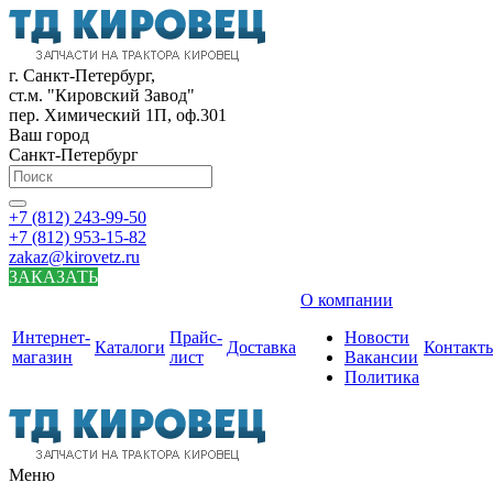
г. Санкт-Петербург,
ст.м. "Кировский Завод"
пер. Химический 1П, оф.301
Ваш город
Санкт-Петербург
+7 (812) 243-99-50
+7 (812) 953-15-82
zakaz@kirovetz.ru
ЗАКАЗАТЬ
О компании
Интернет-
Прайс-
Новости
Каталоги
Доставка
Контакт
магазин
лист
Вакансии
Политика
Меню