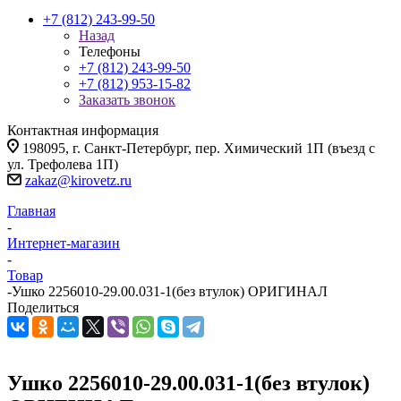
+7 (812) 243-99-50
Назад
Телефоны
+7 (812) 243-99-50
+7 (812) 953-15-82
Заказать звонок
Контактная информация
198095, г. Санкт-Петербург, пер. Химический 1П (въезд с
ул. Трефолева 1П)
zakaz@kirovetz.ru
Главная
-
Интернет-магазин
-
Товар
-
Ушко 2256010-29.00.031-1(без втулок) ОРИГИНАЛ
Поделиться
Ушко 2256010-29.00.031-1(без втулок)