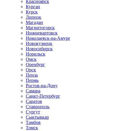
Красноярск
Курган
Курск
Липецк
Магадан
Магнитогорск
Нижневартовск
Николаевск-на-Амуре
Новокузнецк
Новосибирск
Норильск
Омск
Оренбург
Орск
Пенза
Пермь
Ростов-на-Дону
Самара
Санкт-Петербург
Саратов
Ставрополь
Сургут
Сыктывкар
Тамбов
Томск