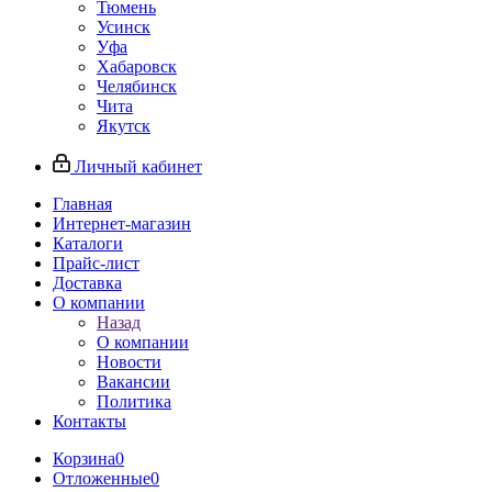
Тюмень
Усинск
Уфа
Хабаровск
Челябинск
Чита
Якутск
Личный кабинет
Главная
Интернет-магазин
Каталоги
Прайс-лист
Доставка
О компании
Назад
О компании
Новости
Вакансии
Политика
Контакты
Корзина
0
Отложенные
0