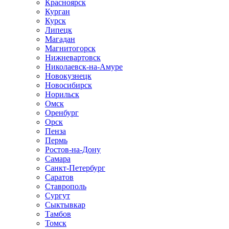
Красноярск
Курган
Курск
Липецк
Магадан
Магнитогорск
Нижневартовск
Николаевск-на-Амуре
Новокузнецк
Новосибирск
Норильск
Омск
Оренбург
Орск
Пенза
Пермь
Ростов-на-Дону
Самара
Санкт-Петербург
Саратов
Ставрополь
Сургут
Сыктывкар
Тамбов
Томск