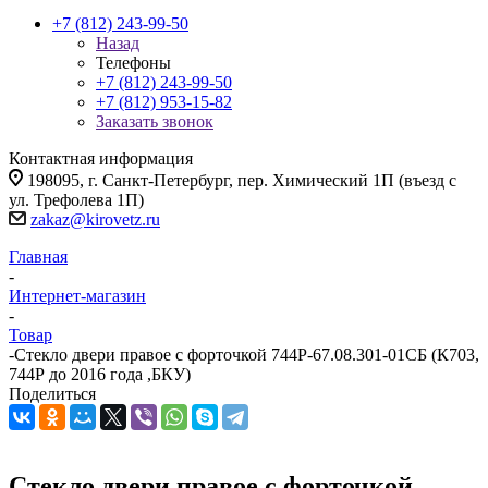
+7 (812) 243-99-50
Назад
Телефоны
+7 (812) 243-99-50
+7 (812) 953-15-82
Заказать звонок
Контактная информация
198095, г. Санкт-Петербург, пер. Химический 1П (въезд с
ул. Трефолева 1П)
zakaz@kirovetz.ru
Главная
-
Интернет-магазин
-
Товар
-
Стекло двери правое с форточкой 744Р-67.08.301-01СБ (К703,
744Р до 2016 года ,БКУ)
Поделиться
Стекло двери правое с форточкой