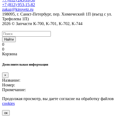
+7 (812) 953-15-82
zakaz@kirovetz.ru
198095, г. Санкт-Петербург, пер. Химический 1П (въезд с ул.
Трефолева 1П)
2026 © Запчасти К-700, K-701, K-702, K-744
Найти
0
0
Корзина
Дополнительная информация
×
Название:
Номер:
Примечание:
Продолжая просмотр, вы даете согласие на обработку файлов
cookies
ок