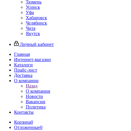
Тюмень
Усинск
Уфа
Хабаровск
Челябинск
Чита
Якутск
Личный кабинет
Главная
Интернет-магазин
Каталоги
Прайс-лист
Доставка
О компании
Назад
О компании
Новости
Вакансии
Политика
Контакты
Корзина
0
Отложенные
0