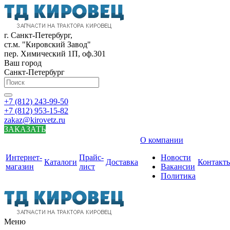
г. Санкт-Петербург,
ст.м. "Кировский Завод"
пер. Химический 1П, оф.301
Ваш город
Санкт-Петербург
+7 (812) 243-99-50
+7 (812) 953-15-82
zakaz@kirovetz.ru
ЗАКАЗАТЬ
О компании
Интернет-
Прайс-
Новости
Каталоги
Доставка
Контакт
магазин
лист
Вакансии
Политика
Меню