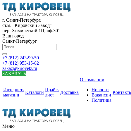
г. Санкт-Петербург,
ст.м. "Кировский Завод"
пер. Химический 1П, оф.301
Ваш город
Санкт-Петербург
+7 (812) 243-99-50
+7 (812) 953-15-82
zakaz@kirovetz.ru
ЗАКАЗАТЬ
О компании
Интернет-
Прайс-
Новости
Каталоги
Доставка
Контакт
магазин
лист
Вакансии
Политика
Меню