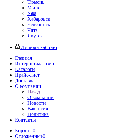
Тюмень
Усинск
Уфа
Хабаровск
Челябинск
Чита
Якутск
Личный кабинет
Главная
Интернет-магазин
Каталоги
Прайс-лист
Доставка
О компании
Назад
О компании
Новости
Вакансии
Политика
Контакты
Корзина
0
Отложенные
0