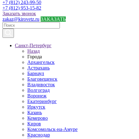
+7 (812) 243-99-50
+7 (812) 953-15-82
Заказать звонок
zakaz@kirovetz.ru
ЗАКАЗАТЬ
Санкт-Петербург
Назад
Города
Архангельск
Астрахань
Барнаул
Благовещенск
Владивосток
Волгоград
Воронеж
Екатеринбург
Иркутск
Казань
Кемерово
Киров
Комсомольск-на-Амуре
Краснодар