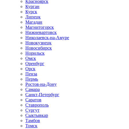
Красноярск
Курган
Курск
Липецк
Магадан
Магнитогорск
Нижневартовск
Николаевск-на-Амуре
Новокузнецк
Новосибирск
Норильск
Омск
Оренбург
Орск
Пенза
Пермь
Ростов-на-Дону
Самара
Санкт-Петербург
Саратов
Ставрополь
Сургут
Сыктывкар
Тамбов
Томск