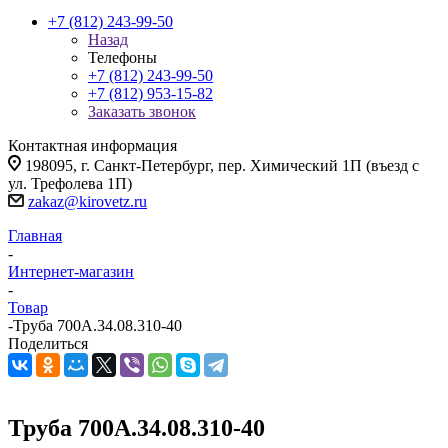
+7 (812) 243-99-50
Назад
Телефоны
+7 (812) 243-99-50
+7 (812) 953-15-82
Заказать звонок
Контактная информация
198095, г. Санкт-Петербург, пер. Химический 1П (въезд с
ул. Трефолева 1П)
zakaz@kirovetz.ru
Главная
-
Интернет-магазин
-
Товар
-
Труба 700А.34.08.310-40
Поделиться
Труба 700А.34.08.310-40