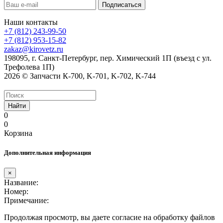
Наши контакты
+7 (812) 243-99-50
+7 (812) 953-15-82
zakaz@kirovetz.ru
198095, г. Санкт-Петербург, пер. Химический 1П (въезд с ул.
Трефолева 1П)
2026 © Запчасти К-700, K-701, K-702, K-744
Найти
0
0
Корзина
Дополнительная информация
×
Название:
Номер:
Примечание:
Продолжая просмотр, вы даете согласие на обработку файлов