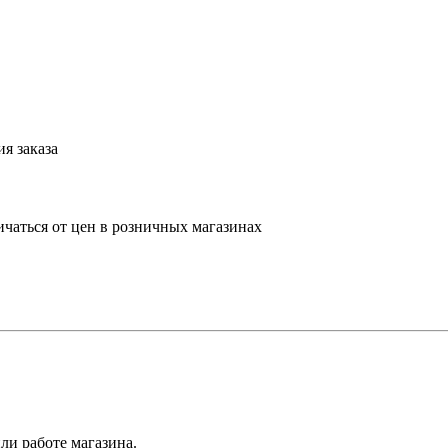
я заказа
ичаться от цен в розничных магазинах
ли работе магазина.