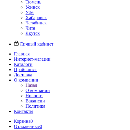
Тюмень
Усинск
Уфа
Хабаровск
Челябинск
Чита
Якутск
Личный кабинет
Главная
Интернет-магазин
Каталоги
Прайс-лист
Доставка
О компании
Назад
О компании
Новости
Вакансии
Политика
Контакты
Корзина
0
Отложенные
0