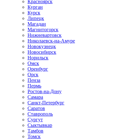
Красноярск
Курган
Курск
Липецк
Магадан
Магнитогорск
Нижневартовск
Николаевск-на-Амуре
Новокузнецк
Новосибирск
Норильск
Омск
Оренбург
Орск
Пенза
Пермь
Ростов-на-Дону
Самара
Санкт-Петербург
Саратов
Ставрополь
Сургут
Сыктывкар
Тамбов
Томск