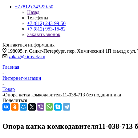
+7 (812) 243-99-50
Назад
Телефоны
+7 (812) 243-99-50
+7 (812) 953-15-82
Заказать звонок
Контактная информация
198095, г. Санкт-Петербург, пер. Химический 1П (въезд с ул.
zakaz@kirovetz.ru
Главная
-
Интернет-магазин
-
Товар
-
Опора катка комкодавителя11-038-713 без подшипника
Поделиться
Опора катка комкодавителя11-038-713 