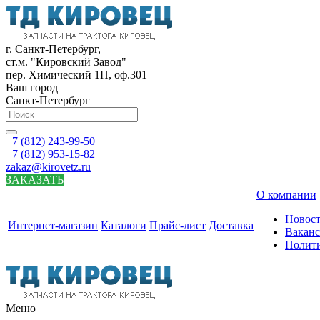
г. Санкт-Петербург,
ст.м. "Кировский Завод"
пер. Химический 1П, оф.301
Ваш город
Санкт-Петербург
+7 (812) 243-99-50
+7 (812) 953-15-82
zakaz@kirovetz.ru
ЗАКАЗАТЬ
О компании
Новос
Интернет-магазин
Каталоги
Прайс-лист
Доставка
Вакан
Полит
Меню