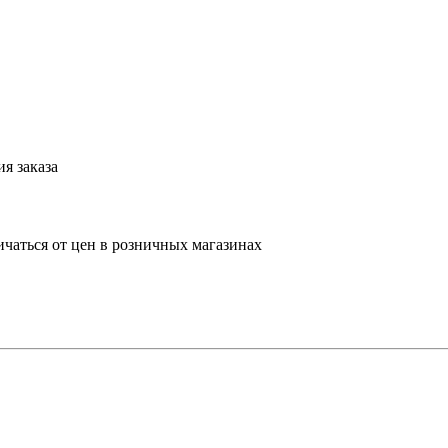
я заказа
ичаться от цен в розничных магазинах