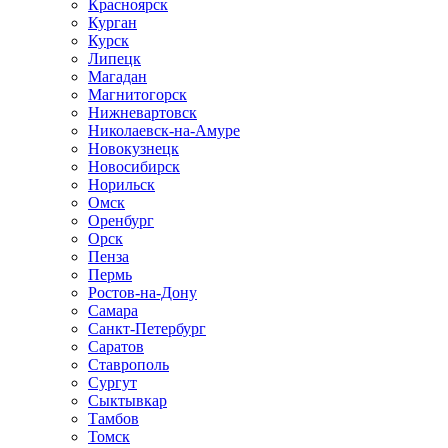
Красноярск
Курган
Курск
Липецк
Магадан
Магнитогорск
Нижневартовск
Николаевск-на-Амуре
Новокузнецк
Новосибирск
Норильск
Омск
Оренбург
Орск
Пенза
Пермь
Ростов-на-Дону
Самара
Санкт-Петербург
Саратов
Ставрополь
Сургут
Сыктывкар
Тамбов
Томск