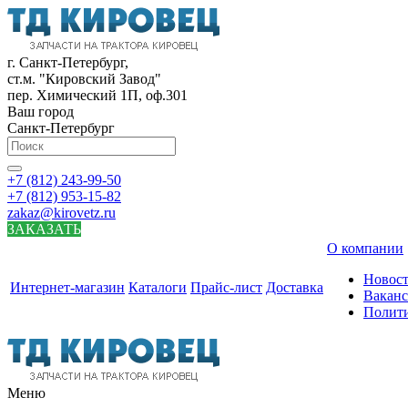
г. Санкт-Петербург,
ст.м. "Кировский Завод"
пер. Химический 1П, оф.301
Ваш город
Санкт-Петербург
+7 (812) 243-99-50
+7 (812) 953-15-82
zakaz@kirovetz.ru
ЗАКАЗАТЬ
О компании
Новос
Интернет-магазин
Каталоги
Прайс-лист
Доставка
Вакан
Полит
Меню