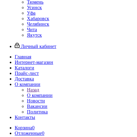
Тюмень
Усинск
Уфа
Хабаровск
Челябинск
Чита
Якутск
Личный кабинет
Главная
Интернет-магазин
Каталоги
Прайс-лист
Доставка
О компании
Назад
О компании
Новости
Вакансии
Политика
Контакты
Корзина
0
Отложенные
0