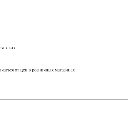
я заказа
ичаться от цен в розничных магазинах