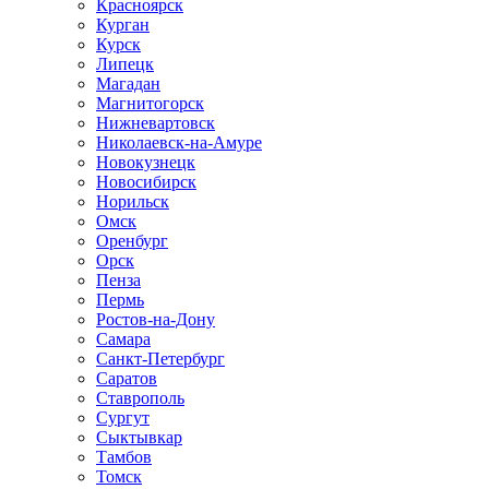
Красноярск
Курган
Курск
Липецк
Магадан
Магнитогорск
Нижневартовск
Николаевск-на-Амуре
Новокузнецк
Новосибирск
Норильск
Омск
Оренбург
Орск
Пенза
Пермь
Ростов-на-Дону
Самара
Санкт-Петербург
Саратов
Ставрополь
Сургут
Сыктывкар
Тамбов
Томск