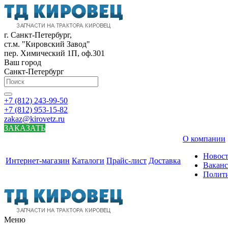
г. Санкт-Петербург,
ст.м. "Кировский Завод"
пер. Химический 1П, оф.301
Ваш город
Санкт-Петербург
+7 (812) 243-99-50
+7 (812) 953-15-82
zakaz@kirovetz.ru
ЗАКАЗАТЬ
О компании
Новос
Интернет-магазин
Каталоги
Прайс-лист
Доставка
Вакан
Полит
Меню