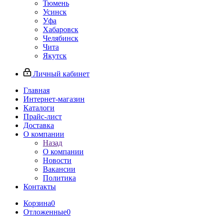
Тюмень
Усинск
Уфа
Хабаровск
Челябинск
Чита
Якутск
Личный кабинет
Главная
Интернет-магазин
Каталоги
Прайс-лист
Доставка
О компании
Назад
О компании
Новости
Вакансии
Политика
Контакты
Корзина
0
Отложенные
0