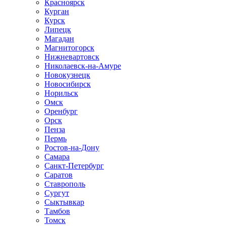
Красноярск
Курган
Курск
Липецк
Магадан
Магнитогорск
Нижневартовск
Николаевск-на-Амуре
Новокузнецк
Новосибирск
Норильск
Омск
Оренбург
Орск
Пенза
Пермь
Ростов-на-Дону
Самара
Санкт-Петербург
Саратов
Ставрополь
Сургут
Сыктывкар
Тамбов
Томск