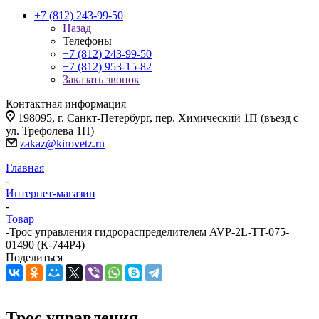
+7 (812) 243-99-50
Назад
Телефоны
+7 (812) 243-99-50
+7 (812) 953-15-82
Заказать звонок
Контактная информация
198095, г. Санкт-Петербург, пер. Химический 1П (въезд с
ул. Трефолева 1П)
zakaz@kirovetz.ru
Главная
-
Интернет-магазин
-
Товар
-
Трос управления гидрораспределителем AVP-2L-TT-075-
01490 (К-744Р4)
Поделиться
Трос управления