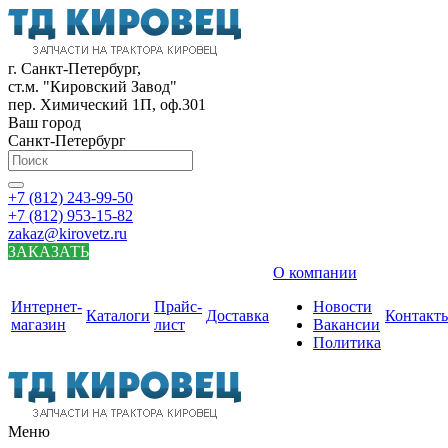
г. Санкт-Петербург,
ст.м. "Кировский Завод"
пер. Химический 1П, оф.301
Ваш город
Санкт-Петербург
+7 (812) 243-99-50
+7 (812) 953-15-82
zakaz@kirovetz.ru
ЗАКАЗАТЬ
О компании
Интернет-
Прайс-
Новости
Каталоги
Доставка
Контакт
магазин
лист
Вакансии
Политика
Меню