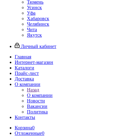
Тюмень
Усинск
Уфа
Хабаровск
Челябинск
Чита
Якутск
Личный кабинет
Главная
Интернет-магазин
Каталоги
Прайс-лист
Доставка
О компании
Назад
О компании
Новости
Вакансии
Политика
Контакты
Корзина
0
Отложенные
0