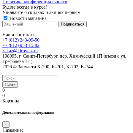
Политика конфиденциальности
Будьте всегда в курсе!
Узнавайте о скидках и акциях первым
Новости магазина
Наши контакты
+7 (812) 243-99-50
+7 (812) 953-15-82
zakaz@kirovetz.ru
198095, г. Санкт-Петербург, пер. Химический 1П (въезд с ул.
Трефолева 1П)
2026 © Запчасти К-700, K-701, K-702, K-744
Найти
0
0
Корзина
Дополнительная информация
×
Название: