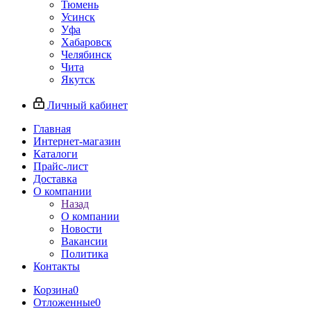
Тюмень
Усинск
Уфа
Хабаровск
Челябинск
Чита
Якутск
Личный кабинет
Главная
Интернет-магазин
Каталоги
Прайс-лист
Доставка
О компании
Назад
О компании
Новости
Вакансии
Политика
Контакты
Корзина
0
Отложенные
0