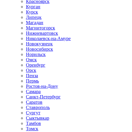
Красноярск
Курган
Курск
Липецк
Магадан
Магнитогорск
Нижневартовск
Николаевск-на-Амуре
Новокузнецк
Новосибирск
Норильск
Омск
Оренбург
Орск
Пенза
Пермь
Ростов-на-Дону
Самара
Санкт-Петербург
Саратов
Ставрополь
Сургут
Сыктывкар
Тамбов
Томск