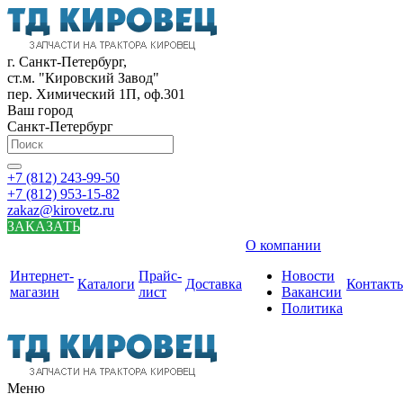
г. Санкт-Петербург,
ст.м. "Кировский Завод"
пер. Химический 1П, оф.301
Ваш город
Санкт-Петербург
+7 (812) 243-99-50
+7 (812) 953-15-82
zakaz@kirovetz.ru
ЗАКАЗАТЬ
О компании
Интернет-
Прайс-
Новости
Каталоги
Доставка
Контакт
магазин
лист
Вакансии
Политика
Меню