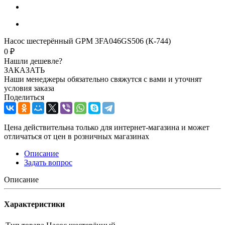
Насос шестерённый GPM 3FA046GS506 (К-744)
0 ₽
Нашли дешевле?
ЗАКАЗАТЬ
Наши менеджеры обязательно свяжутся с вами и уточнят
условия заказа
Поделиться
Цена действительна только для интернет-магазина и может
отличаться от цен в розничных магазинах
Описание
Задать вопрос
Описание
Характеристики