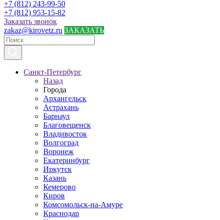
+7 (812) 243-99-50
+7 (812) 953-15-82
Заказать звонок
zakaz@kirovetz.ru
ЗАКАЗАТЬ
Санкт-Петербург
Назад
Города
Архангельск
Астрахань
Барнаул
Благовещенск
Владивосток
Волгоград
Воронеж
Екатеринбург
Иркутск
Казань
Кемерово
Киров
Комсомольск-на-Амуре
Краснодар