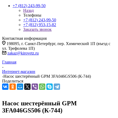
+7 (812) 243-99-50
Назад
Телефоны
+7 (812) 243-99-50
+7 (812) 953-15-82
Заказать звонок
Контактная информация
198095, г. Санкт-Петербург, пер. Химический 1П (въезд с
ул. Трефолева 1П)
zakaz@kirovetz.ru
Главная
-
Интернет-магазин
-
Насос шестерённый GPM 3FA046GS506 (К-744)
Поделиться
Насос шестерённый GPM
3FA046GS506 (К-744)