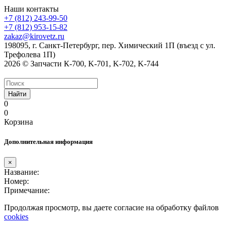
Наши контакты
+7 (812) 243-99-50
+7 (812) 953-15-82
zakaz@kirovetz.ru
198095, г. Санкт-Петербург, пер. Химический 1П (въезд с ул.
Трефолева 1П)
2026 © Запчасти К-700, K-701, K-702, K-744
Найти
0
0
Корзина
Дополнительная информация
×
Название:
Номер:
Примечание:
Продолжая просмотр, вы даете согласие на обработку файлов
cookies